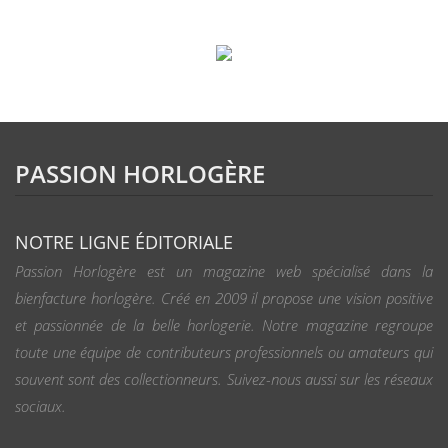
PASSION HORLOGÈRE
NOTRE LIGNE ÉDITORIALE
Passion Horlogère est un magazine web spécialisé dans la
bienfacture horlogère. Créé en 2009 il propose une vision positive
et passionnée de la belle horlogerie. Notre magazine regroupe
toute une équipe de contributeurs professionnels ou amateurs qui
souvent sont des collectionneurs. Suivez-nous aussi sur les réseaux
sociaux.