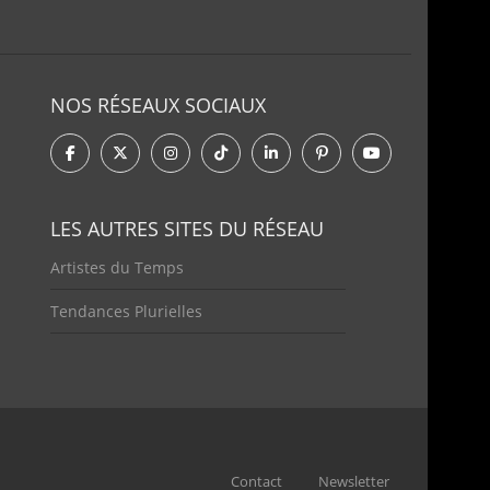
NOS RÉSEAUX SOCIAUX
LES AUTRES SITES DU RÉSEAU
Artistes du Temps
Tendances Plurielles
Contact
Newsletter