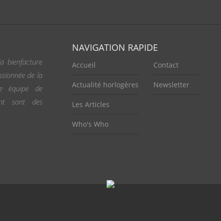
NAVIGATION RAPIDE
a bienfacture
Accueil
Contact
ssionnée de la
Actualité horlogères
Newsletter
ne équipe de
ent sont des
Les Articles
Who's Who