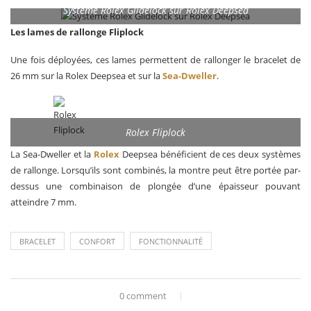
Système Rolex Glidelock sur Rolex Deepsea
Les lames de rallonge Fliplock
Une fois déployées, ces lames permettent de rallonger le bracelet de
26 mm sur la Rolex Deepsea et sur la
Sea-Dweller
.
Rolex Fliplock
La Sea-Dweller et la
Rolex
Deepsea bénéficient de ces deux systèmes
de rallonge. Lorsqu’ils sont combinés, la montre peut être portée par-
dessus une combinaison de plongée d’une épaisseur pouvant
atteindre 7 mm.
BRACELET
CONFORT
FONCTIONNALITÉ
0 comment