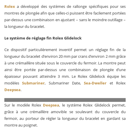
Rolex
a développé des systèmes de rallonge spécifiques pour ses
montres de plongée afin que celles-ci puissent être facilement portées
par-dessus une combinaison en ajustant – sans le moindre outillage –
la longueur du bracelet.
Le système de réglage fin Rolex Glidelock
Ce dispositif particulièrement inventif permet un réglage fin de la
longueur du bracelet d’environ 20 mm par crans d’environ 2 mm grâce
à une crémaillère située sous le couvercle du fermoir. La montre peut
ainsi être portée par-dessus une combinaison de plongée d’une
épaisseur pouvant atteindre 3 mm. Le Rolex Glidelock équipe les
modèles
Submariner
, Submariner Date,
Sea-Dweller
et Rolex
Deepsea
.
Rolex Glidelock, avec ou sans crémaillère
Sur le modèle Rolex
Deepsea
, le système Rolex Glidelock permet,
grâce à une crémaillère amovible se soulevant du couvercle du
fermoir, au porteur de régler la longueur du bracelet en gardant sa
montre au poignet.