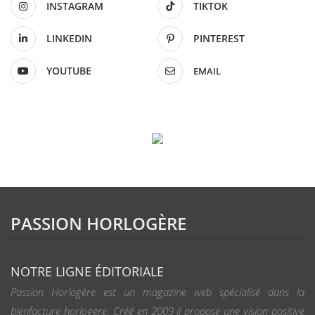
INSTAGRAM
TIKTOK
LINKEDIN
PINTEREST
YOUTUBE
EMAIL
PASSION HORLOGÈRE
NOTRE LIGNE ÉDITORIALE
Passion Horlogère est un magazine web spécialisé dans la
bienfacture horlogère. Créé en 2009 il propose une vision positive