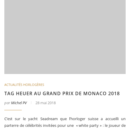
ACTUALITÉS HORLOGÈRES
TAG HEUER AU GRAND PRIX DE MONACO 2018
par
Michel PV
28 mai 2018
C’est sur le yacht Seadream que l’horloger suisse a accueilli un
parterre de célébrités invitées pour une « white party » : le joueur de