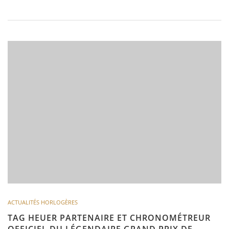
ACTUALITÉS HORLOGÈRES
TAG HEUER PARTENAIRE ET CHRONOMÉTREUR
OFFICIEL DU LÉGENDAIRE GRAND PRIX DE