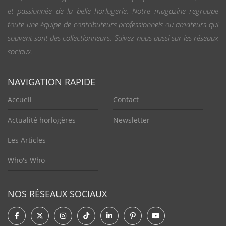
et passionnée de la belle horlogerie. Notre magazine regroupe
toute une équipe de contributeurs professionnels ou amateurs qui
souvent sont des collectionneurs. Suivez-nous aussi sur les réseaux
sociaux.
NAVIGATION RAPIDE
Accueil
Contact
Actualité horlogères
Newsletter
Les Articles
Who's Who
NOS RÉSEAUX SOCIAUX