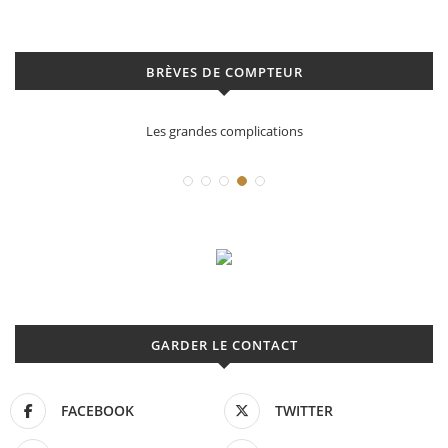
BRÈVES DE COMPTEUR
ons
Déconstruction Parmigiani Fleuri
GARDER LE CONTACT
FACEBOOK
TWITTER