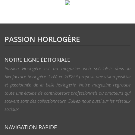
PASSION HORLOGÈRE
NOTRE LIGNE ÉDITORIALE
Passion Horlogère est un magazine web spécialisé dans la
bienfacture horlogère. Créé en 2009 il propose une vision positive
et passionnée de la belle horlogerie. Notre magazine regroupe
toute une équipe de contributeurs professionnels ou amateurs qui
souvent sont des collectionneurs. Suivez-nous aussi sur les réseaux
sociaux.
NAVIGATION RAPIDE