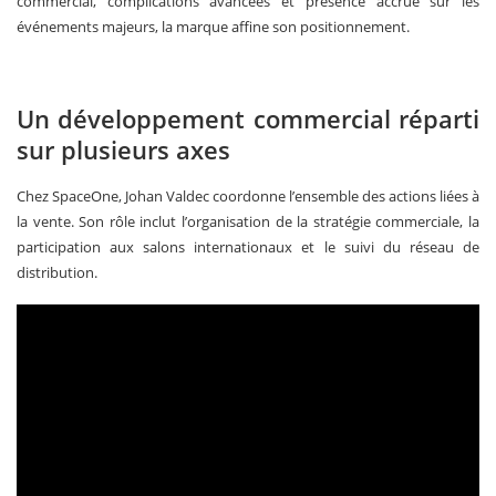
commercial, complications avancées et présence accrue sur les
événements majeurs, la marque affine son positionnement.
Un développement commercial réparti
sur plusieurs axes
Chez SpaceOne, Johan Valdec coordonne l’ensemble des actions liées à
la vente. Son rôle inclut l’organisation de la stratégie commerciale, la
participation aux salons internationaux et le suivi du réseau de
distribution.