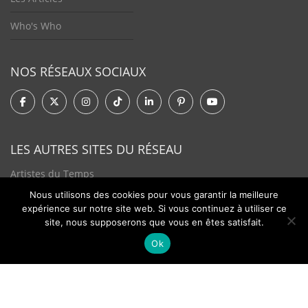
Who's Who
NOS RÉSEAUX SOCIAUX
LES AUTRES SITES DU RÉSEAU
Artistes du Temps
Nous utilisons des cookies pour vous garantir la meilleure
Tendances Plurielles
expérience sur notre site web. Si vous continuez à utiliser ce
site, nous supposerons que vous en êtes satisfait.
Ok
Contact
Newsletter
©2026 - Passion Hologère - Tous droits réservés