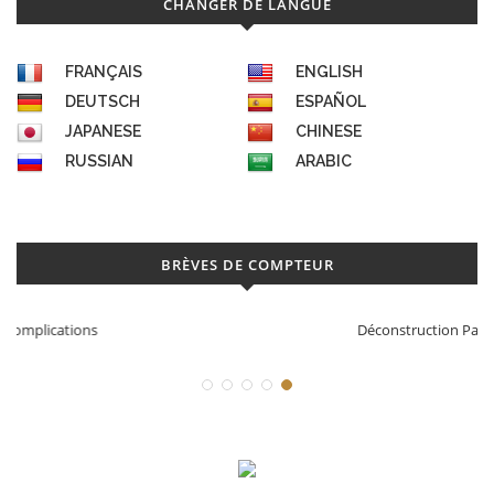
CHANGER DE LANGUE
FRANÇAIS
ENGLISH
DEUTSCH
ESPAÑOL
JAPANESE
CHINESE
RUSSIAN
ARABIC
BRÈVES DE COMPTEUR
Déconstruction Parmigiani Fleurier