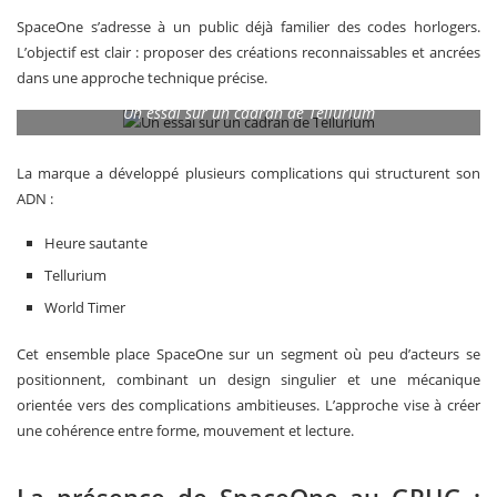
SpaceOne s’adresse à un public déjà familier des codes horlogers.
L’objectif est clair : proposer des créations reconnaissables et ancrées
dans une approche technique précise.
Un essai sur un cadran de Tellurium
La marque a développé plusieurs complications qui structurent son
ADN :
Heure sautante
Tellurium
World Timer
Cet ensemble place SpaceOne sur un segment où peu d’acteurs se
positionnent, combinant un design singulier et une mécanique
orientée vers des complications ambitieuses. L’approche vise à créer
une cohérence entre forme, mouvement et lecture.
La présence de SpaceOne au GPHG :