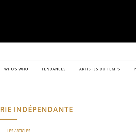
WHO’S WHO
TENDANCES
ARTISTES DU TEMPS
RIE INDÉPENDANTE
LES ARTICLES