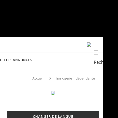
PETITES ANNONCES
Accueil
horlogerie indépendante
CHANGER DE LANGUE