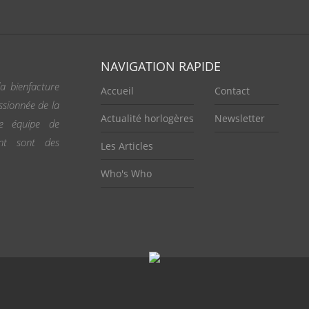
NAVIGATION RAPIDE
a bienfacture
Accueil
Contact
ssionnée de la
Actualité horlogères
Newsletter
ne équipe de
ent sont des
Les Articles
Who's Who