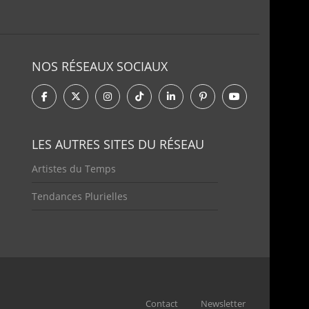
NOS RÉSEAUX SOCIAUX
LES AUTRES SITES DU RÉSEAU
Artistes du Temps
Tendances Plurielles
Contact
Newsletter