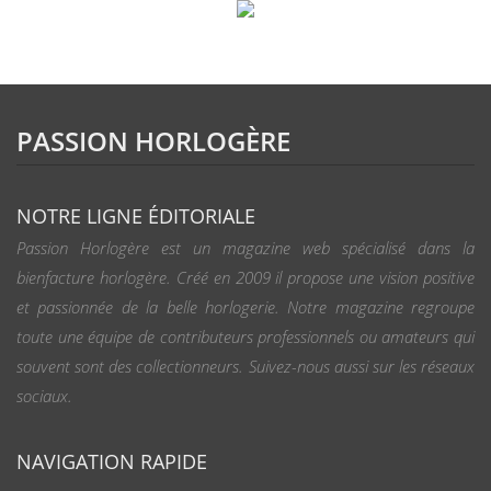
PASSION HORLOGÈRE
NOTRE LIGNE ÉDITORIALE
Passion Horlogère est un magazine web spécialisé dans la
bienfacture horlogère. Créé en 2009 il propose une vision positive
et passionnée de la belle horlogerie. Notre magazine regroupe
toute une équipe de contributeurs professionnels ou amateurs qui
souvent sont des collectionneurs. Suivez-nous aussi sur les réseaux
sociaux.
NAVIGATION RAPIDE