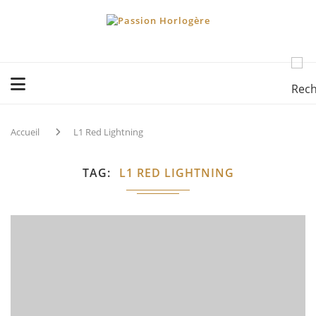
Accueil
L1 Red Lightning
TAG
L1 RED LIGHTNING