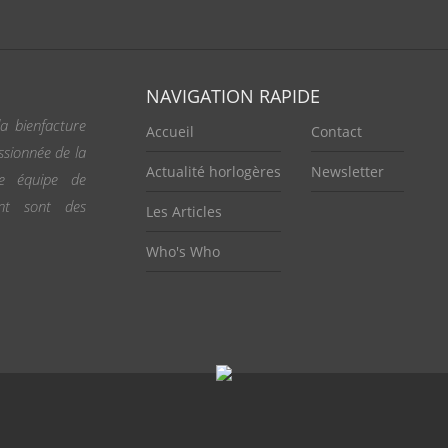
NAVIGATION RAPIDE
a bienfacture
Accueil
Contact
ssionnée de la
Actualité horlogères
Newsletter
ne équipe de
ent sont des
Les Articles
Who's Who