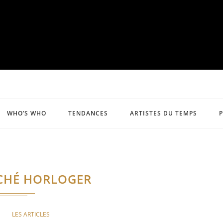
WHO’S WHO
TENDANCES
ARTISTES DU TEMPS
CHÉ HORLOGER
LES ARTICLES