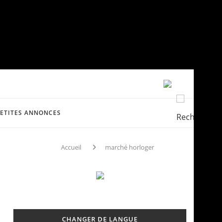
PETITES ANNONCES
Accueil
marché horloger
CHANGER DE LANGUE