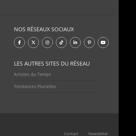
NOS RÉSEAUX SOCIAUX
LES AUTRES SITES DU RÉSEAU
Artistes du Temps
Tendances Plurielles
Contact
Newsletter