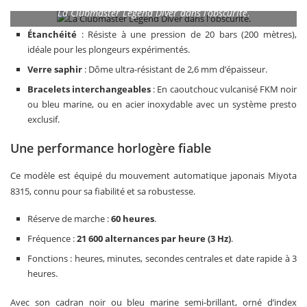
La Clubmaster Legend Diver dans l’obscurité.
Étanchéité
: Résiste à une pression de 20 bars (200 mètres),
idéale pour les plongeurs expérimentés.
Verre saphir
: Dôme ultra-résistant de 2,6 mm d’épaisseur.
Bracelets interchangeables
: En caoutchouc vulcanisé FKM noir
ou bleu marine, ou en acier inoxydable avec un système presto
exclusif.
Une performance horlogère fiable
Ce modèle est équipé du mouvement automatique japonais Miyota
8315, connu pour sa fiabilité et sa robustesse.
Réserve de marche :
60 heures
.
Fréquence :
21 600 alternances par heure (3 Hz)
.
Fonctions : heures, minutes, secondes centrales et date rapide à 3
heures.
Avec son cadran noir ou bleu marine semi-brillant, orné d’index