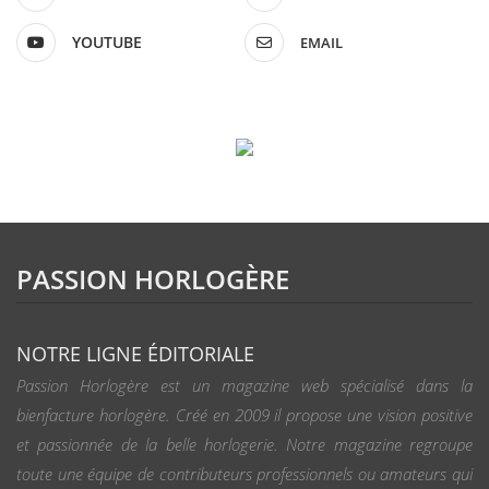
YOUTUBE
EMAIL
PASSION HORLOGÈRE
NOTRE LIGNE ÉDITORIALE
Passion Horlogère est un magazine web spécialisé dans la
bienfacture horlogère. Créé en 2009 il propose une vision positive
et passionnée de la belle horlogerie. Notre magazine regroupe
toute une équipe de contributeurs professionnels ou amateurs qui