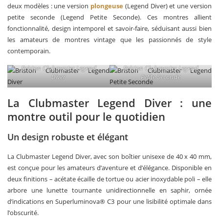
deux modèles : une version
plongeuse
(Legend Diver) et une version
petite seconde (Legend Petite Seconde). Ces montres allient
fonctionnalité, design intemporel et savoir-faire, séduisant aussi bien
les amateurs de montres vintage que les passionnés de style
contemporain.
Briston Clubmaster Legend
Briston Clubmaster Legend
Diver
Petite Seconde
La Clubmaster Legend Diver : une
montre outil pour le quotidien
Un design robuste et élégant
La Clubmaster Legend Diver, avec son boîtier unisexe de 40 x 40 mm,
est conçue pour les amateurs d’aventure et d’élégance. Disponible en
deux finitions – acétate écaille de tortue ou acier inoxydable poli – elle
arbore une lunette tournante unidirectionnelle en saphir, ornée
d’indications en Superluminova® C3 pour une lisibilité optimale dans
l’obscurité.