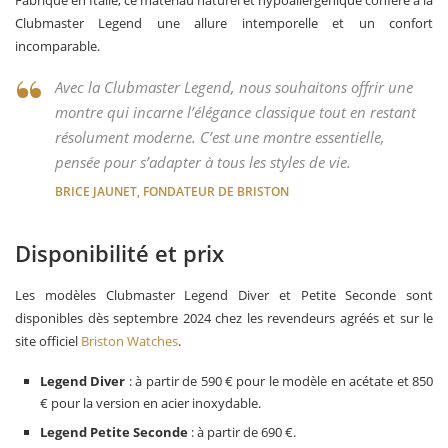
Fabriqué en Italie, ce matériau naturel et hypoallergénique confère à la
Clubmaster Legend une allure intemporelle et un confort
incomparable.
Avec la Clubmaster Legend, nous souhaitons offrir une
montre qui incarne l’élégance classique tout en restant
résolument moderne. C’est une montre essentielle,
pensée pour s’adapter à tous les styles de vie.
BRICE JAUNET, FONDATEUR DE BRISTON
Disponibilité et prix
Les modèles Clubmaster Legend Diver et Petite Seconde sont
disponibles dès septembre 2024 chez les revendeurs agréés et sur le
site officiel
Briston Watches
.
Legend Diver
: à partir de 590 € pour le modèle en acétate et 850
€ pour la version en acier inoxydable.
Legend Petite Seconde
: à partir de 690 €.