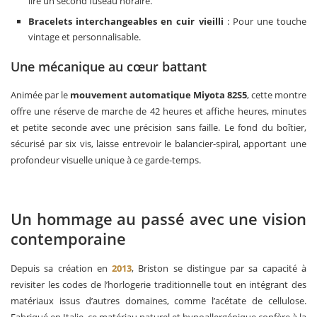
lire un second fuseau horaire.
Bracelets interchangeables en cuir vieilli
: Pour une touche
vintage et personnalisable.
Une mécanique au cœur battant
Animée par le
mouvement automatique Miyota 82S5
, cette montre
offre une réserve de marche de 42 heures et affiche heures, minutes
et petite seconde avec une précision sans faille. Le fond du boîtier,
sécurisé par six vis, laisse entrevoir le balancier-spiral, apportant une
profondeur visuelle unique à ce garde-temps.
Un hommage au passé avec une vision
contemporaine
Depuis sa création en
2013
, Briston se distingue par sa capacité à
revisiter les codes de l’horlogerie traditionnelle tout en intégrant des
matériaux issus d’autres domaines, comme l’acétate de cellulose.