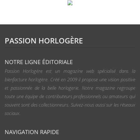
PASSION HORLOGÈRE
NOTRE LIGNE ÉDITORIALE
Passion Horlogère est un magazine web spécialisé dans la
bienfacture horlogère. Créé en 2009 il propose une vision positive
et passionnée de la belle horlogerie. Notre magazine regroupe
toute une équipe de contributeurs professionnels ou amateurs qui
souvent sont des collectionneurs. Suivez-nous aussi sur les réseaux
sociaux.
NAVIGATION RAPIDE