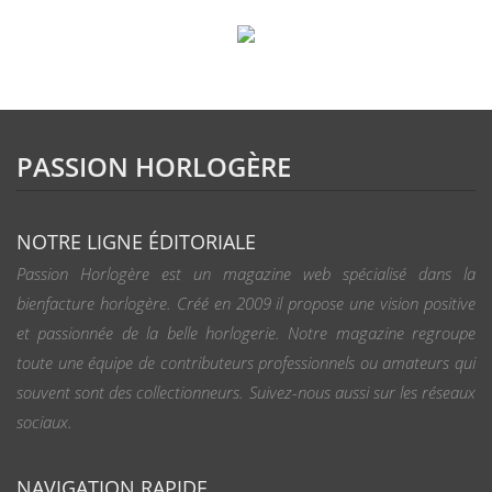
PASSION HORLOGÈRE
NOTRE LIGNE ÉDITORIALE
Passion Horlogère est un magazine web spécialisé dans la
bienfacture horlogère. Créé en 2009 il propose une vision positive
et passionnée de la belle horlogerie. Notre magazine regroupe
toute une équipe de contributeurs professionnels ou amateurs qui
souvent sont des collectionneurs. Suivez-nous aussi sur les réseaux
sociaux.
NAVIGATION RAPIDE