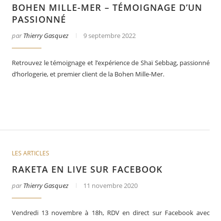
BOHEN MILLE-MER – TÉMOIGNAGE D’UN
PASSIONNÉ
par
Thierry Gasquez
9 septembre 2022
Retrouvez le témoignage et l’expérience de Shaï Sebbag, passionné
d’horlogerie, et premier client de la Bohen Mille-Mer.
er
Le business des montres en 2025
LES ARTICLES
RAKETA EN LIVE SUR FACEBOOK
par
Thierry Gasquez
11 novembre 2020
Vendredi 13 novembre à 18h, RDV en direct sur Facebook avec