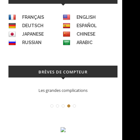
FRANÇAIS
ENGLISH
DEUTSCH
ESPAÑOL
JAPANESE
CHINESE
RUSSIAN
ARABIC
BRÈVES DE COMPTEUR
Les grandes complications