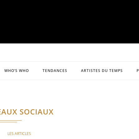
WHO’S WHO
TENDANCES
ARTISTES DU TEMPS
EAUX SOCIAUX
LES ARTICLES