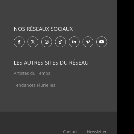
NOS RÉSEAUX SOCIAUX
LES AUTRES SITES DU RÉSEAU
Artistes du Temps
Tendances Plurielles
Contact
Newsletter