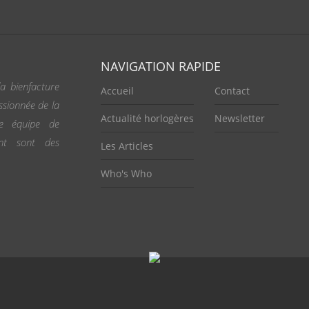
NAVIGATION RAPIDE
a bienfacture
Accueil
Contact
ssionnée de la
Actualité horlogères
Newsletter
ne équipe de
ent sont des
Les Articles
Who's Who