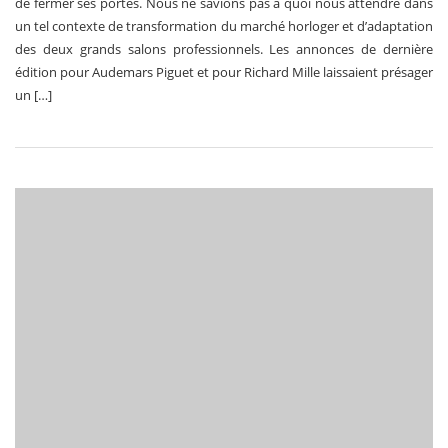
de fermer ses portes. Nous ne savions pas à quoi nous attendre dans
un tel contexte de transformation du marché horloger et d’adaptation
des deux grands salons professionnels. Les annonces de dernière
édition pour Audemars Piguet et pour Richard Mille laissaient présager
un […]