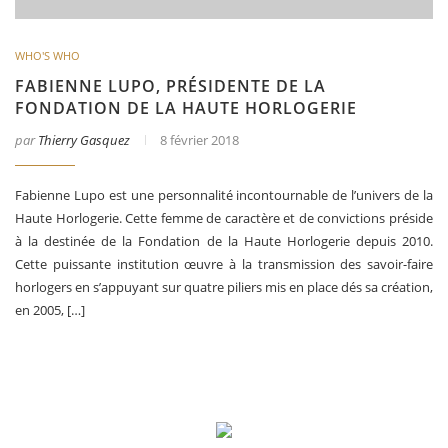
WHO'S WHO
FABIENNE LUPO, PRÉSIDENTE DE LA
FONDATION DE LA HAUTE HORLOGERIE
par
Thierry Gasquez
8 février 2018
Fabienne Lupo est une personnalité incontournable de l’univers de la
Haute Horlogerie. Cette femme de caractère et de convictions préside
à la destinée de la Fondation de la Haute Horlogerie depuis 2010.
Cette puissante institution œuvre à la transmission des savoir-faire
horlogers en s’appuyant sur quatre piliers mis en place dés sa création,
en 2005, […]