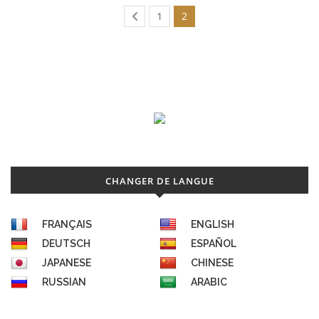
1
2
CHANGER DE LANGUE
FRANÇAIS
ENGLISH
DEUTSCH
ESPAÑOL
JAPANESE
CHINESE
RUSSIAN
ARABIC