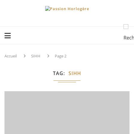
Accueil
SIHH
Page 2
TAG
SIHH