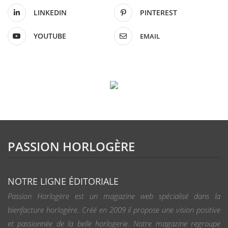
LINKEDIN
PINTEREST
YOUTUBE
EMAIL
PASSION HORLOGÈRE
NOTRE LIGNE ÉDITORIALE
Passion Horlogère est un magazine web spécialisé dans la
bienfacture horlogère. Créé en 2009 il propose une vision positive
et passionnée de la belle horlogerie. Notre magazine regroupe