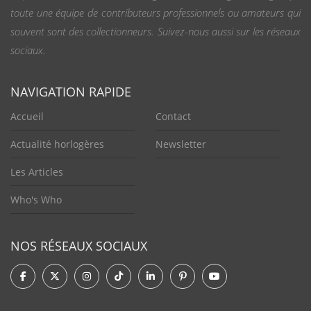
toute une équipe de contributeurs professionnels ou amateurs qui
souvent sont des collectionneurs. Suivez-nous aussi sur les réseaux
sociaux.
NAVIGATION RAPIDE
Accueil
Contact
Actualité horlogères
Newsletter
Les Articles
Who's Who
NOS RÉSEAUX SOCIAUX