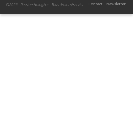
Contact
Newsletter
©2026 - Passion Hologère - Tous droits réservés