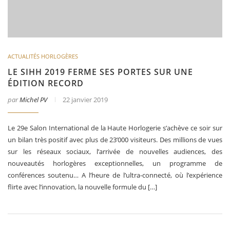
ACTUALITÉS HORLOGÈRES
LE SIHH 2019 FERME SES PORTES SUR UNE
ÉDITION RECORD
par
Michel PV
22 janvier 2019
Le 29e Salon International de la Haute Horlogerie s’achève ce soir sur
un bilan très positif avec plus de 23’000 visiteurs. Des millions de vues
sur les réseaux sociaux, l’arrivée de nouvelles audiences, des
nouveautés horlogères exceptionnelles, un programme de
conférences soutenu… A l’heure de l’ultra-connecté, où l’expérience
flirte avec l’innovation, la nouvelle formule du […]