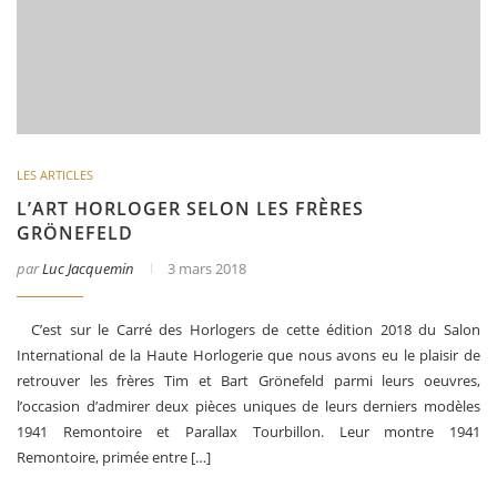
LES ARTICLES
L’ART HORLOGER SELON LES FRÈRES
GRÖNEFELD
par
Luc Jacquemin
3 mars 2018
C’est sur le Carré des Horlogers de cette édition 2018 du Salon
International de la Haute Horlogerie que nous avons eu le plaisir de
retrouver les frères Tim et Bart Grönefeld parmi leurs oeuvres,
l’occasion d’admirer deux pièces uniques de leurs derniers modèles
1941 Remontoire et Parallax Tourbillon. Leur montre 1941
Remontoire, primée entre […]