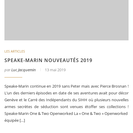
LES ARTICLES
SPEAKE-MARIN NOUVEAUTÉS 2019
par
Luc Jacquemin
13 mai 2019
Speake-Marin continue en 2019 sans Peter mais avec Pierce Brosnan !
L’un des derniers épisodes en date de ses aventures avait pour décor
Genève et le Carré des Indépendants du SIHH où plusieurs nouvelles
armes secrètes de séduction sont venues étoffer ses collections !
Speake-Marin One & Two Openworked La « One & Two » Openworked
équipée […]