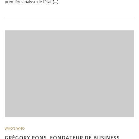
première analyse de l’état […]
WHO'S WHO
GRÉGORY PONS, FONDATEUR DE BUSINESS