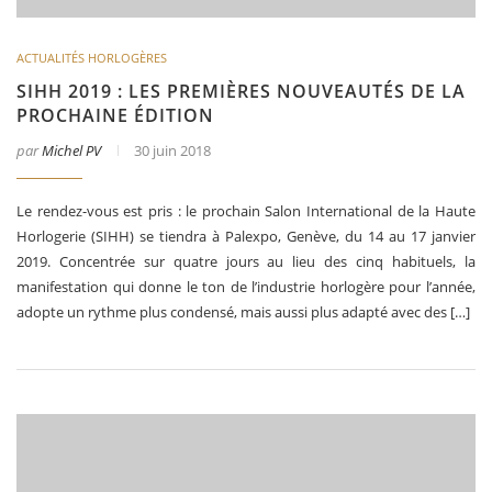
ACTUALITÉS HORLOGÈRES
SIHH 2019 : LES PREMIÈRES NOUVEAUTÉS DE LA
PROCHAINE ÉDITION
par
Michel PV
30 juin 2018
Le rendez-vous est pris : le prochain Salon International de la Haute
Horlogerie (SIHH) se tiendra à Palexpo, Genève, du 14 au 17 janvier
2019. Concentrée sur quatre jours au lieu des cinq habituels, la
manifestation qui donne le ton de l’industrie horlogère pour l’année,
adopte un rythme plus condensé, mais aussi plus adapté avec des […]