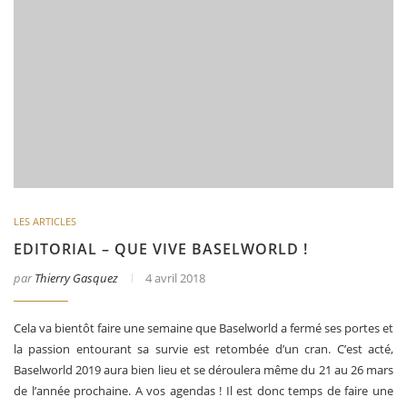
LES ARTICLES
EDITORIAL – QUE VIVE BASELWORLD !
par
Thierry Gasquez
4 avril 2018
Cela va bientôt faire une semaine que Baselworld a fermé ses portes et
la passion entourant sa survie est retombée d’un cran. C’est acté,
Baselworld 2019 aura bien lieu et se déroulera même du 21 au 26 mars
de l’année prochaine. A vos agendas ! Il est donc temps de faire une