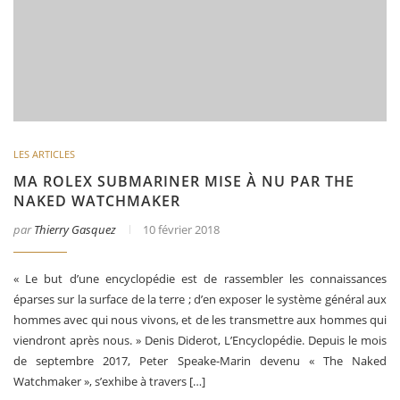
LES ARTICLES
MA ROLEX SUBMARINER MISE À NU PAR THE
NAKED WATCHMAKER
par
Thierry Gasquez
10 février 2018
« Le but d’une encyclopédie est de rassembler les connaissances
éparses sur la surface de la terre ; d’en exposer le système général aux
hommes avec qui nous vivons, et de les transmettre aux hommes qui
viendront après nous. » Denis Diderot, L’Encyclopédie. Depuis le mois
de septembre 2017, Peter Speake-Marin devenu « The Naked
Watchmaker », s’exhibe à travers […]