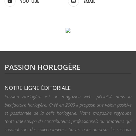
YOUTUBE
EMAIL
PASSION HORLOGÈRE
NOTRE LIGNE ÉDITORIALE
Passion Horlogère est un magazine web spécialisé dans la
bienfacture horlogère. Créé en 2009 il propose une vision positive
et passionnée de la belle horlogerie. Notre magazine regroupe
toute une équipe de contributeurs professionnels ou amateurs qui
souvent sont des collectionneurs. Suivez-nous aussi sur les réseaux