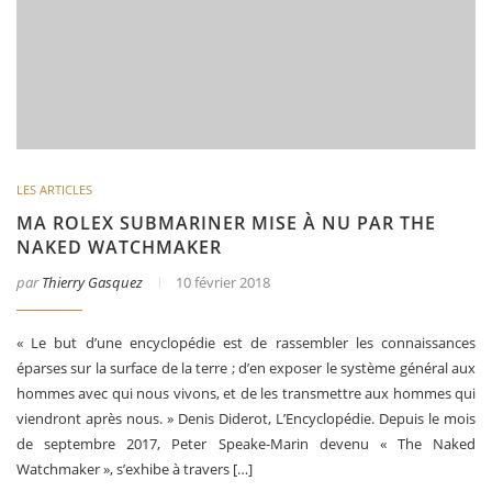
LES ARTICLES
MA ROLEX SUBMARINER MISE À NU PAR THE
NAKED WATCHMAKER
par
Thierry Gasquez
10 février 2018
« Le but d’une encyclopédie est de rassembler les connaissances
éparses sur la surface de la terre ; d’en exposer le système général aux
hommes avec qui nous vivons, et de les transmettre aux hommes qui
viendront après nous. » Denis Diderot, L’Encyclopédie. Depuis le mois
de septembre 2017, Peter Speake-Marin devenu « The Naked
Watchmaker », s’exhibe à travers […]