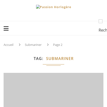
Accueil
Submariner
Page 2
TAG
SUBMARINER