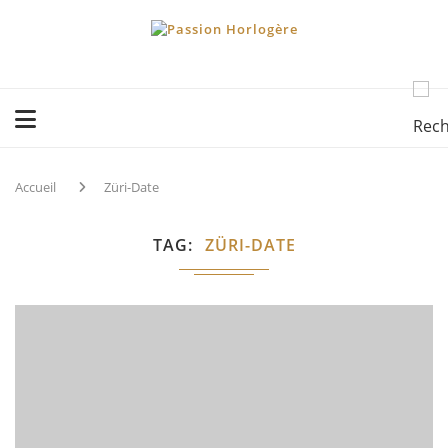
Accueil
Züri-Date
TAG
ZÜRI-DATE