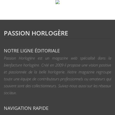
PASSION HORLOGÈRE
NOTRE LIGNE ÉDITORIALE
Passion Horlogère est un magazine web spécialisé dans la
bienfacture horlogère. Créé en 2009 il propose une vision positive
et passionnée de la belle horlogerie. Notre magazine regroupe
toute une équipe de contributeurs professionnels ou amateurs qui
souvent sont des collectionneurs. Suivez-nous aussi sur les réseaux
sociaux.
NAVIGATION RAPIDE