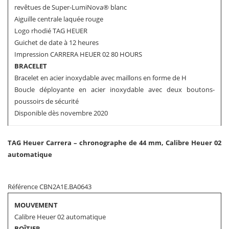
revêtues de Super-LumiNova® blanc
Aiguille centrale laquée rouge
Logo rhodié TAG HEUER
Guichet de date à 12 heures
Impression CARRERA HEUER 02 80 HOURS
BRACELET
Bracelet en acier inoxydable avec maillons en forme de H
Boucle déployante en acier inoxydable avec deux boutons-
poussoirs de sécurité
Disponible dès novembre 2020
TAG Heuer Carrera – chronographe de 44 mm, Calibre Heuer 02
automatique
Référence CBN2A1E.BA0643
MOUVEMENT
Calibre Heuer 02 automatique
BOÎTIER