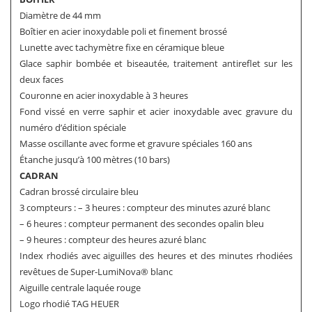
Diamètre de 44 mm
Boîtier en acier inoxydable poli et finement brossé
Lunette avec tachymètre fixe en céramique bleue
Glace saphir bombée et biseautée, traitement antireflet sur les
deux faces
Couronne en acier inoxydable à 3 heures
Fond vissé en verre saphir et acier inoxydable avec gravure du
numéro d’édition spéciale
Masse oscillante avec forme et gravure spéciales 160 ans
Étanche jusqu’à 100 mètres (10 bars)
CADRAN
Cadran brossé circulaire bleu
3 compteurs : – 3 heures : compteur des minutes azuré blanc
– 6 heures : compteur permanent des secondes opalin bleu
– 9 heures : compteur des heures azuré blanc
Index rhodiés avec aiguilles des heures et des minutes rhodiées
revêtues de Super-LumiNova® blanc
Aiguille centrale laquée rouge
Logo rhodié TAG HEUER