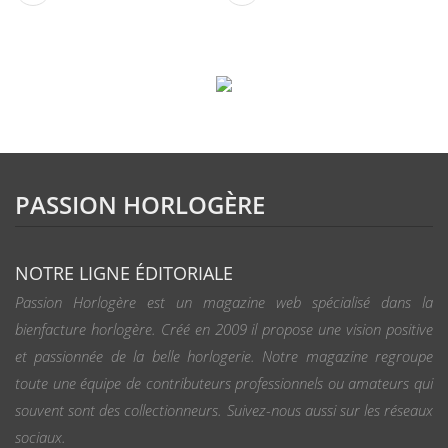
PASSION HORLOGÈRE
NOTRE LIGNE ÉDITORIALE
Passion Horlogère est un magazine web spécialisé dans la
bienfacture horlogère. Créé en 2009 il propose une vision positive
et passionnée de la belle horlogerie. Notre magazine regroupe
toute une équipe de contributeurs professionnels ou amateurs qui
souvent sont des collectionneurs. Suivez-nous aussi sur les réseaux
sociaux.