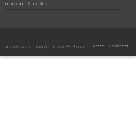
Tendances Plurielles
Contact
Newsletter
©2026 - Passion Hologère - Tous droits réservés