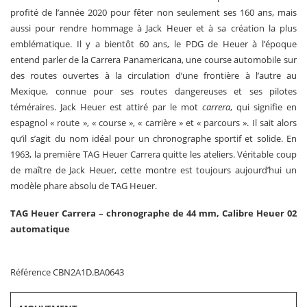
profité de l’année 2020 pour fêter non seulement ses 160 ans, mais
aussi pour rendre hommage à Jack Heuer et à sa création la plus
emblématique. Il y a bientôt 60 ans, le PDG de Heuer à l’époque
entend parler de la Carrera Panamericana, une course automobile sur
des routes ouvertes à la circulation d’une frontière à l’autre au
Mexique, connue pour ses routes dangereuses et ses pilotes
téméraires. Jack Heuer est attiré par le mot
carrera
, qui signifie en
espagnol « route », « course », « carrière » et « parcours ». Il sait alors
qu’il s’agit du nom idéal pour un chronographe sportif et solide. En
1963, la première TAG Heuer Carrera quitte les ateliers. Véritable coup
de maître de Jack Heuer, cette montre est toujours aujourd’hui un
modèle phare absolu de TAG Heuer.
TAG Heuer Carrera – chronographe de 44 mm, Calibre Heuer 02
automatique
Référence CBN2A1D.BA0643