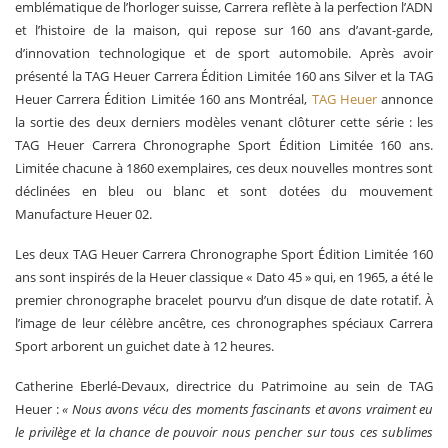
emblématique de l’horloger suisse, Carrera reflète à la perfection l’ADN
et l’histoire de la maison, qui repose sur 160 ans d’avant-garde,
d’innovation technologique et de sport automobile. Après avoir
présenté la TAG Heuer Carrera Édition Limitée 160 ans Silver et la TAG
Heuer Carrera Édition Limitée 160 ans Montréal,
TAG Heuer
annonce
la sortie des deux derniers modèles venant clôturer cette série : les
TAG Heuer Carrera Chronographe Sport Édition Limitée 160 ans.
Limitée chacune à 1860 exemplaires, ces deux nouvelles montres sont
déclinées en bleu ou blanc et sont dotées du mouvement
Manufacture Heuer 02.
Les deux TAG Heuer Carrera Chronographe Sport Édition Limitée 160
ans sont inspirés de la Heuer classique « Dato 45 » qui, en 1965, a été le
premier chronographe bracelet pourvu d’un disque de date rotatif. À
l’image de leur célèbre ancêtre, ces chronographes spéciaux Carrera
Sport arborent un guichet date à 12 heures.
Catherine Eberlé-Devaux, directrice du Patrimoine au sein de TAG
Heuer :
« Nous avons vécu des moments fascinants et avons vraiment eu
le privilège et la chance de pouvoir nous pencher sur tous ces sublimes