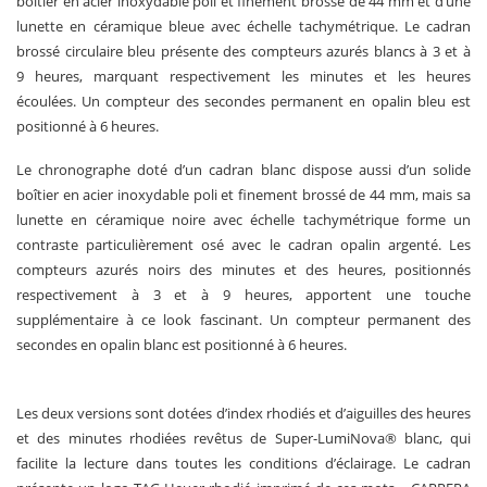
boîtier en acier inoxydable poli et finement brossé de 44 mm et d’une
lunette en céramique bleue avec échelle tachymétrique. Le cadran
brossé circulaire bleu présente des compteurs azurés blancs à 3 et à
9 heures, marquant respectivement les minutes et les heures
écoulées. Un compteur des secondes permanent en opalin bleu est
positionné à 6 heures.
Le chronographe doté d’un cadran blanc dispose aussi d’un solide
boîtier en acier inoxydable poli et finement brossé de 44 mm, mais sa
lunette en céramique noire avec échelle tachymétrique forme un
contraste particulièrement osé avec le cadran opalin argenté. Les
compteurs azurés noirs des minutes et des heures, positionnés
respectivement à 3 et à 9 heures, apportent une touche
supplémentaire à ce look fascinant. Un compteur permanent des
secondes en opalin blanc est positionné à 6 heures.
Les deux versions sont dotées d’index rhodiés et d’aiguilles des heures
et des minutes rhodiées revêtus de Super-LumiNova® blanc, qui
facilite la lecture dans toutes les conditions d’éclairage. Le cadran