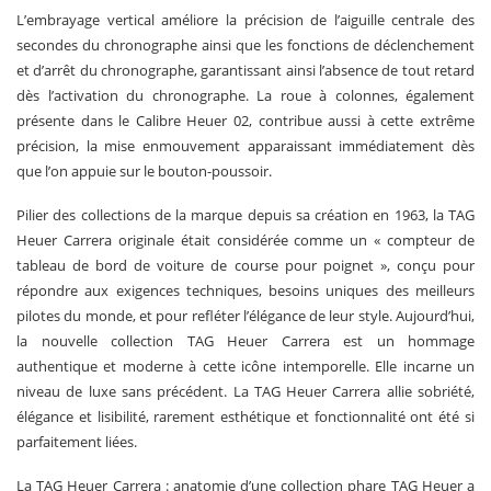
L’embrayage vertical améliore la précision de l’aiguille centrale des
secondes du chronographe ainsi que les fonctions de déclenchement
et d’arrêt du chronographe, garantissant ainsi l’absence de tout retard
dès l’activation du chronographe. La roue à colonnes, également
présente dans le Calibre Heuer 02, contribue aussi à cette extrême
précision, la mise enmouvement apparaissant immédiatement dès
que l’on appuie sur le bouton-poussoir.
Pilier des collections de la marque depuis sa création en 1963, la TAG
Heuer Carrera originale était considérée comme un « compteur de
tableau de bord de voiture de course pour poignet », conçu pour
répondre aux exigences techniques, besoins uniques des meilleurs
pilotes du monde, et pour refléter l’élégance de leur style. Aujourd’hui,
la nouvelle collection TAG Heuer Carrera est un hommage
authentique et moderne à cette icône intemporelle. Elle incarne un
niveau de luxe sans précédent. La TAG Heuer Carrera allie sobriété,
élégance et lisibilité, rarement esthétique et fonctionnalité ont été si
parfaitement liées.
La TAG Heuer Carrera : anatomie d’une collection phare TAG Heuer a