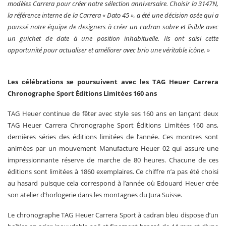
modèles Carrera pour créer notre sélection anniversaire. Choisir la 3147N,
la référence interne de la Carrera « Dato 45 », a été une décision osée qui a
poussé notre équipe de designers à créer un cadran sobre et lisible avec
un guichet de date à une position inhabituelle. Ils ont saisi cette
opportunité pour actualiser et améliorer avec brio une véritable icône. »
Les célébrations se poursuivent avec les TAG Heuer Carrera
Chronographe Sport Éditions Limitées 160 ans
TAG Heuer continue de fêter avec style ses 160 ans en lançant deux
TAG Heuer Carrera Chronographe Sport Éditions Limitées 160 ans,
dernières séries des éditions limitées de l’année. Ces montres sont
animées par un mouvement Manufacture Heuer 02 qui assure une
impressionnante réserve de marche de 80 heures. Chacune de ces
éditions sont limitées à 1860 exemplaires. Ce chiffre n’a pas été choisi
au hasard puisque cela correspond à l’année où Edouard Heuer crée
son atelier d’horlogerie dans les montagnes du Jura Suisse.
Le chronographe TAG Heuer Carrera Sport à cadran bleu dispose d’un