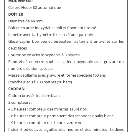
MOUVEMENT
Calibre Heuer 02 automatique
BOÎTIER
Diamètre de 44 mm
Boîtier en acier inoxydable poli et finement brossé
Lunette avec tachymètre fixe en céramique noire
Glace saphir bombée et biseautée, traitement antireflet sur les
deux faces
Couronne en acier inoxydable à 3 heures
Fond vissé en verre saphir et acier inoxydable avec gravure du
numéro d’édition spéciale
Masse oscillante avec gravure et forme spéciales160 ans
Étanche jusqu’à 100 mètres (10 bars)
CADRAN
Cadran brossé circulaire blanc
3 compteurs :
– 3 heures : compteur des minutes azuré noir
– 6 heures : compteur permanent des secondes opalin blanc
– 9 heures : compteur des heures azuré noir
Index rhodiés avec aiguilles des heures et des minutes rhodiées