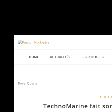
HOME
ACTUALITÉS
LES ARTICLES
Royal Quartz
ACTUALI
TechnoMarine fait son