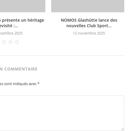
présente un héritage
NOMOS Glashütte lance des
evisité :...
nouvelles Club Sport...
écembre 2025
12 novembre 2025
UN COMMENTAIRE
es sont indiqués avec
*