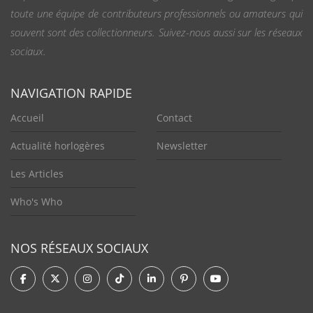
toute une équipe de contributeurs professionnels ou amateurs qui
souvent sont des collectionneurs. Suivez-nous aussi sur les réseaux
sociaux.
NAVIGATION RAPIDE
Accueil
Contact
Actualité horlogères
Newsletter
Les Articles
Who's Who
NOS RÉSEAUX SOCIAUX