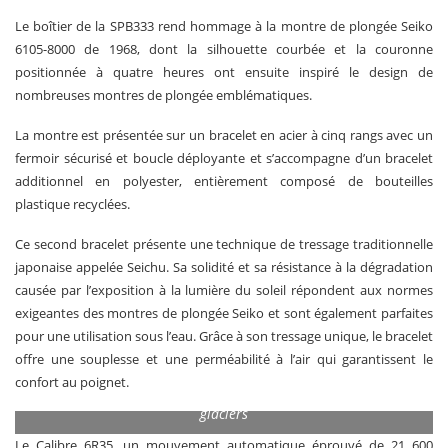
Le boîtier de la SPB333 rend hommage à la montre de plongée Seiko
6105-8000 de 1968, dont la silhouette courbée et la couronne
positionnée à quatre heures ont ensuite inspiré le design de
nombreuses montres de plongée emblématiques.
La montre est présentée sur un bracelet en acier à cinq rangs avec un
fermoir sécurisé et boucle déployante et s’accompagne d’un bracelet
additionnel en polyester, entièrement composé de bouteilles
plastique recyclées.
Ce second bracelet présente une technique de tressage traditionnelle
japonaise appelée Seichu. Sa solidité et sa résistance à la dégradation
causée par l’exposition à la lumière du soleil répondent aux normes
exigeantes des montres de plongée Seiko et sont également parfaites
pour une utilisation sous l’eau. Grâce à son tressage unique, le bracelet
offre une souplesse et une perméabilité à l’air qui garantissent le
confort au poignet.
La couleur du bracelet supplémentaire capture la beauté des
glaciers
Le Calibre 6R35, un mouvement automatique éprouvé de 21 600