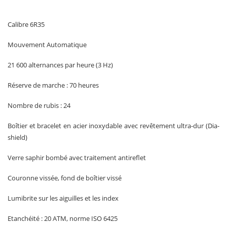
Calibre 6R35
Mouvement Automatique
21 600 alternances par heure (3 Hz)
Réserve de marche : 70 heures
Nombre de rubis : 24
Boîtier et bracelet en acier inoxydable avec revêtement ultra-dur (Dia-
shield)
Verre saphir bombé avec traitement antireflet
Couronne vissée, fond de boîtier vissé
Lumibrite sur les aiguilles et les index
Etanchéité : 20 ATM, norme ISO 6425