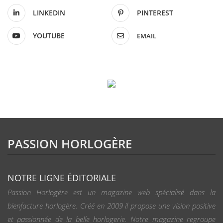
LINKEDIN
PINTEREST
YOUTUBE
EMAIL
PASSION HORLOGÈRE
NOTRE LIGNE ÉDITORIALE
Passion Horlogère est un magazine web spécialisé dans la
bienfacture horlogère. Créé en 2009 il propose une vision positive
et passionnée de la belle horlogerie. Notre magazine regroupe