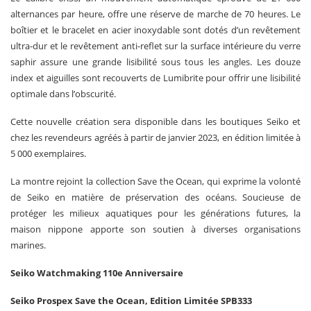
alternances par heure, offre une réserve de marche de 70 heures. Le
boîtier et le bracelet en acier inoxydable sont dotés d’un revêtement
ultra-dur et le revêtement anti-reflet sur la surface intérieure du verre
saphir assure une grande lisibilité sous tous les angles. Les douze
index et aiguilles sont recouverts de Lumibrite pour offrir une lisibilité
optimale dans l’obscurité.
Cette nouvelle création sera disponible dans les boutiques Seiko et
chez les revendeurs agréés à partir de janvier 2023, en édition limitée à
5 000 exemplaires.
La montre rejoint la collection Save the Ocean, qui exprime la volonté
de Seiko en matière de préservation des océans. Soucieuse de
protéger les milieux aquatiques pour les générations futures, la
maison nippone apporte son soutien à diverses organisations
marines.
Seiko Watchmaking 110e Anniversaire
Seiko Prospex Save the Ocean, Edition Limitée SPB333