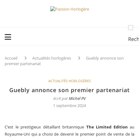
Accueil
Actualités horlogères
Guebly annonce son
premier partenariat
ACTUALITÉS HORLOGÈRES
Guebly annonce son premier partenariat
écrit par
Michel PV
1 septembre 2024
C’est le prestigieux détaillant britannique
The Limited Edition
au
Royaume-Uni qui a choisi de devenir le premier point de vente de la