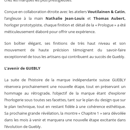
chez les marques les plus prestigieuses.
Conçue en collaboration étroite avec les ateliers
Voutilainen & Catin
,
l’angleuse à la main
Nathalie Jean-Louis
et
Thomas Aubert,
horloger prototypiste, chaque finition et détail de la « Prologue » a été
méticuleusement élaboré pour offrir une expérience.
Son boîtier élégant, ses finitions de très haut niveau et son
mouvement de haute précision témoignent du savoir-faire
exceptionnel de tous les artisans qui contribuent au succès de Guebly.
L’avenir de GUEBLY
La suite de l’histoire de la marque indépendante suisse GUEBLY
réservera prochainement une nouvelle étape, tout en préservant un
hommage au rétrograde, l’objectif de la marque étant d’explorer
l’horlogerie sous toutes ses facettes, tant sur le plan du design que sur
le plan technique, tout en restant fidèle à une cohérence esthétique.
Sa prochaine grande révélation, la montre « Chapitre 1 » sera dévoilée
dans les mois à venir et marquera une nouvelle étape excitante dans
l’évolution de Guebly.