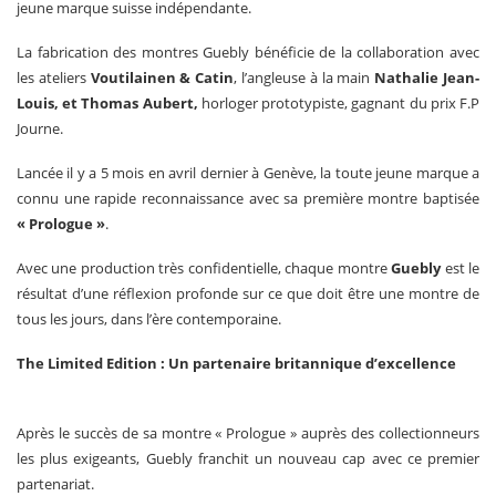
jeune marque suisse indépendante.
La fabrication des montres Guebly bénéficie de la collaboration avec
les ateliers
Voutilainen & Catin
, l’angleuse à la main
Nathalie Jean-
Louis, et Thomas Aubert,
horloger prototypiste, gagnant du prix F.P
Journe.
Lancée il y a 5 mois en avril dernier à Genève, la toute jeune marque a
connu une rapide reconnaissance avec sa première montre baptisée
« Prologue »
.
Avec une production très confidentielle, chaque montre
Guebly
est le
résultat d’une réflexion profonde sur ce que doit être une montre de
tous les jours, dans l’ère contemporaine.
The Limited Edition : Un partenaire britannique d’excellence
Après le succès de sa montre « Prologue » auprès des collectionneurs
les plus exigeants, Guebly franchit un nouveau cap avec ce premier
partenariat.