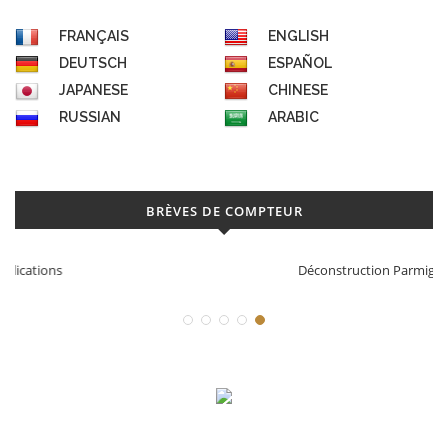
FRANÇAIS
ENGLISH
DEUTSCH
ESPAÑOL
JAPANESE
CHINESE
RUSSIAN
ARABIC
BRÈVES DE COMPTEUR
Déconstruction Parmigiani Fleurier