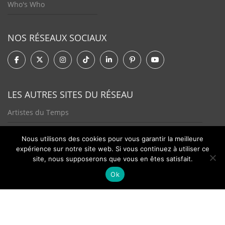
Who's Who
NOS RÉSEAUX SOCIAUX
LES AUTRES SITES DU RÉSEAU
Artistes du Temps
Tendances Plurielles
Nous utilisons des cookies pour vous garantir la meilleure
expérience sur notre site web. Si vous continuez à utiliser ce
site, nous supposerons que vous en êtes satisfait.
Ok
Contact
Newsletter
©2026 - Passion Hologère - Tous droits réservés