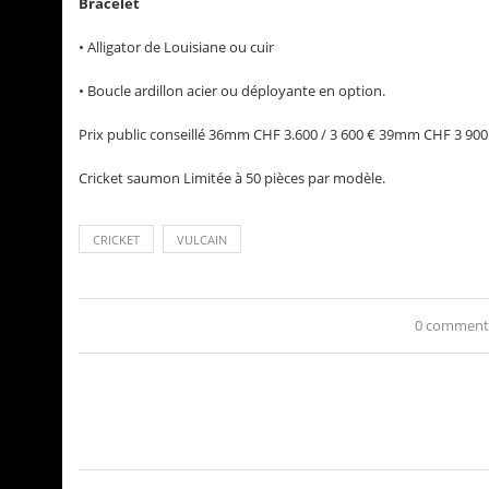
Bracelet
• Alligator de Louisiane ou cuir
• Boucle ardillon acier ou déployante en option.
Prix public conseillé 36mm CHF 3.600 / 3 600 € 39mm CHF 3 900 
Cricket saumon Limitée à 50 pièces par modèle.
CRICKET
VULCAIN
0 comment