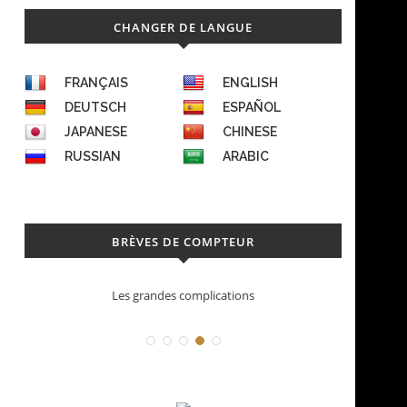
CHANGER DE LANGUE
FRANÇAIS
ENGLISH
DEUTSCH
ESPAÑOL
JAPANESE
CHINESE
RUSSIAN
ARABIC
BRÈVES DE COMPTEUR
s
Déconstruction Parmigiani Fleurier