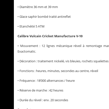
• Diamètre 36 mm et 39 mm
• Glace saphir bombé traité antireflet
• Etanchéité 5 ATM
Calibre Vulcain Cricket Manufacture V-10
• Mouvement : 12 lignes mécanique réveil à remontage manu
Exactomatic.
• Décoration : traitement nickelé, vis bleuies, rochets squelettes
• Fonctions : heures, minutes, secondes au centre, réveil
• Fréquence : 18’000 alternances / heure
• Réserve de marche : 42 heures
• Durée du réveil : env. 20 secondes