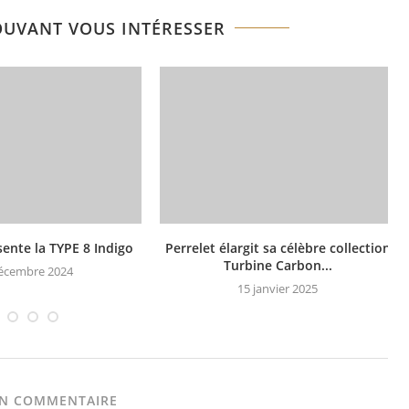
OUVANT VOUS INTÉRESSER
ente la TYPE 8 Indigo
Perrelet élargit sa célèbre collection
Turbine Carbon...
écembre 2024
15 janvier 2025
UN COMMENTAIRE