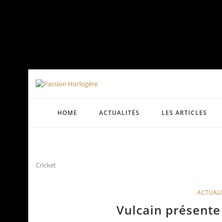
HOME
ACTUALITÉS
LES ARTICLES
Cricket
ACTUALI
Vulcain présente 