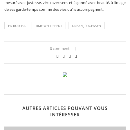
mesuré avec justesse, vécu avec sens et façonné avec beauté, à l’image
de ses garde-temps comme des vies qu’ils accompagnent.
ED RUSCHA
TIME WELL SPENT
URBAN JÜRGENSEN
0 comment
AUTRES ARTICLES POUVANT VOUS
INTÉRESSER