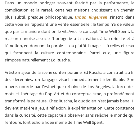
Dans un monde horloger souvent fasciné par la performance, la
complication et la rareté, certaines maisons choisissent un chemin
plus subtil, presque philosophique.
Urban Jürgensen
s’inscrit dans
cette voie en rappelant une vérité essentielle : le temps n’a de valeur
que par la manière dont on le vit. Avec le concept Time Well Spent, la
maison danoise associe l’horlogerie à la création, à la curiosité et à
l’émotion, en donnant la parole — ou plutôt l’image — à celles et ceux
qui façonnent la culture contemporaine. Parmi eux, une figure
s’impose naturellement : Ed Ruscha.
Artiste majeur de la scène contemporaine, Ed Ruscha a construit, au fil
des décennies, un langage visuel immédiatement identifiable. Son
œuvre, nourrie par l’esthétique urbaine de Los Angeles, la force des
mots et l’héritage du Pop Art et du conceptualisme, a profondément
transformé la peinture. Chez Ruscha, le quotidien n’est jamais banal. Il
devient matière à jeu, à réflexion, à expérimentation. Cette constance
dans la curiosité, cette capacité à observer sans relâche le monde qui
l’entoure, font écho à l’idée même de Time Well Spent.