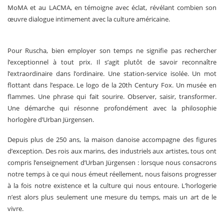
MoMA et au LACMA, en témoigne avec éclat, révélant combien son
œuvre dialogue intimement avec la culture américaine.
Pour Ruscha, bien employer son temps ne signifie pas rechercher
l’exceptionnel à tout prix. Il s’agit plutôt de savoir reconnaître
l’extraordinaire dans l’ordinaire. Une station-service isolée. Un mot
flottant dans l’espace. Le logo de la 20th Century Fox. Un musée en
flammes. Une phrase qui fait sourire. Observer, saisir, transformer.
Une démarche qui résonne profondément avec la philosophie
horlogère d’Urban Jürgensen.
Depuis plus de 250 ans, la maison danoise accompagne des figures
d’exception. Des rois aux marins, des industriels aux artistes, tous ont
compris l’enseignement d’Urban Jürgensen : lorsque nous consacrons
notre temps à ce qui nous émeut réellement, nous faisons progresser
à la fois notre existence et la culture qui nous entoure. L’horlogerie
n’est alors plus seulement une mesure du temps, mais un art de le
vivre.