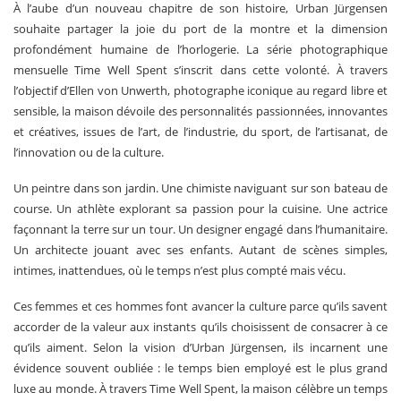
À l’aube d’un nouveau chapitre de son histoire, Urban Jürgensen
souhaite partager la joie du port de la montre et la dimension
profondément humaine de l’horlogerie. La série photographique
mensuelle Time Well Spent s’inscrit dans cette volonté. À travers
l’objectif d’Ellen von Unwerth, photographe iconique au regard libre et
sensible, la maison dévoile des personnalités passionnées, innovantes
et créatives, issues de l’art, de l’industrie, du sport, de l’artisanat, de
l’innovation ou de la culture.
Un peintre dans son jardin. Une chimiste naviguant sur son bateau de
course. Un athlète explorant sa passion pour la cuisine. Une actrice
façonnant la terre sur un tour. Un designer engagé dans l’humanitaire.
Un architecte jouant avec ses enfants. Autant de scènes simples,
intimes, inattendues, où le temps n’est plus compté mais vécu.
Ces femmes et ces hommes font avancer la culture parce qu’ils savent
accorder de la valeur aux instants qu’ils choisissent de consacrer à ce
qu’ils aiment. Selon la vision d’Urban Jürgensen, ils incarnent une
évidence souvent oubliée : le temps bien employé est le plus grand
luxe au monde. À travers Time Well Spent, la maison célèbre un temps