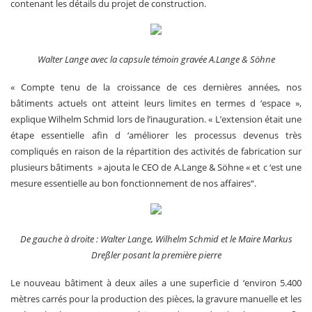
contenant les détails du projet de construction.
Walter Lange avec la capsule témoin gravée A.Lange & Söhne
« Compte tenu de la croissance de ces dernières années, nos
bâtiments actuels ont atteint leurs limites en termes d ‘espace »,
explique Wilhelm Schmid lors de l’inauguration. « L’extension était une
étape essentielle afin d ‘améliorer les processus devenus très
compliqués en raison de la répartition des activités de fabrication sur
plusieurs bâtiments » ajouta le CEO de A.Lange & Söhne « et c ‘est une
mesure essentielle au bon fonctionnement de nos affaires“.
De gauche à droite : Walter Lange, Wilhelm Schmid et le Maire Markus
Dreßler posant la première pierre
Le nouveau bâtiment à deux ailes a une superficie d ‘environ 5.400
mètres carrés pour la production des pièces, la gravure manuelle et les