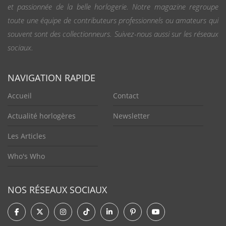
et passionnée de la belle horlogerie. Notre magazine regroupe
toute une équipe de contributeurs professionnels ou amateurs qui
souvent sont des collectionneurs. Suivez-nous aussi sur les réseaux
sociaux.
NAVIGATION RAPIDE
Accueil
Contact
Actualité horlogères
Newsletter
Les Articles
Who's Who
NOS RÉSEAUX SOCIAUX