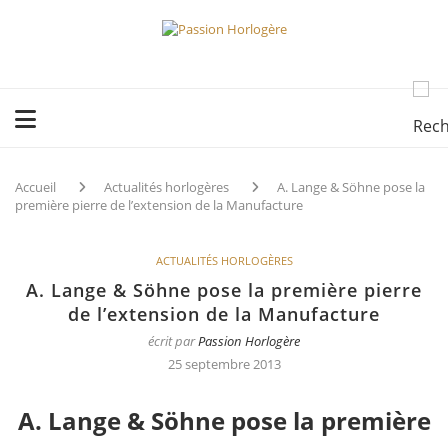
Accueil
Actualités horlogères
A. Lange & Söhne pose la
première pierre de l’extension de la Manufacture
ACTUALITÉS HORLOGÈRES
A. Lange & Söhne pose la première pierre
de l’extension de la Manufacture
écrit par
Passion Horlogère
25 septembre 2013
A. Lange & Söhne pose la première