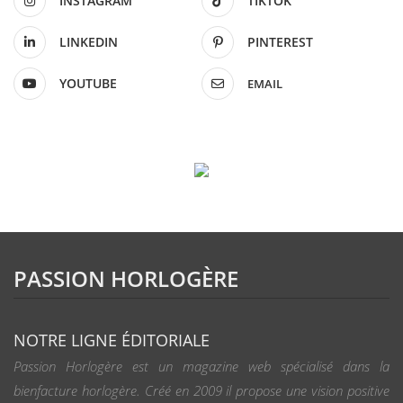
INSTAGRAM
TIKTOK
LINKEDIN
PINTEREST
YOUTUBE
EMAIL
PASSION HORLOGÈRE
NOTRE LIGNE ÉDITORIALE
Passion Horlogère est un magazine web spécialisé dans la
bienfacture horlogère. Créé en 2009 il propose une vision positive