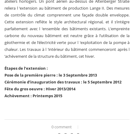
ateliers horlogers. Un pont aérien au-dessus de Altenberger Straße
reliera l ‘extension au bâtiment de production Lange II. Des mesures
de contrôle du climat comprennent une façade double enveloppe.
Cette extension reflète le style architectural régional, et il s’intégre
parfaitement avec l ‘ensemble des bâtiments existants. L’empreinte
carbone du nouveau bâtiment est neutre grâce à l’utilisation de la
géothermie et de l’électricité verte pour l ‘exploitation de la pompe à
chaleur. Les travaux à l ‘intérieur du bâtiment commenceront après l
‘achèvement de la structure du bâtiment, cet hiver.
Étapes de l’extension :
Pose de la première pierre : le 3 Septembre 2013
Cérémonie d’inauguration des travaux : le 5 Septembre 2012
Fête du gros oeuvre : Hiver 2013/2014
Achèvement : Printemps 2015
0 comment