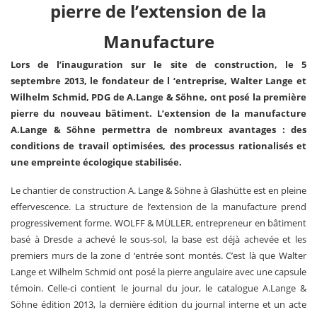
pierre de l’extension de la
Manufacture
Lors de l’inauguration sur le site de construction, le 5
septembre 2013, le fondateur de l ‘entreprise, Walter Lange et
Wilhelm Schmid, PDG de A.Lange & Söhne, ont posé la première
pierre du nouveau bâtiment. L’extension de la manufacture
A.Lange & Söhne permettra de nombreux avantages : des
conditions de travail optimisées, des processus rationalisés et
une empreinte écologique stabilisée.
Le chantier de construction A. Lange & Söhne à Glashütte est en pleine
effervescence. La structure de l’extension de la manufacture prend
progressivement forme. WOLFF & MÜLLER, entrepreneur en bâtiment
basé à Dresde a achevé le sous-sol, la base est déjà achevée et les
premiers murs de la zone d ‘entrée sont montés. C’est là que Walter
Lange et Wilhelm Schmid ont posé la pierre angulaire avec une capsule
témoin. Celle-ci contient le journal du jour, le catalogue A.Lange &
Söhne édition 2013, la dernière édition du journal interne et un acte