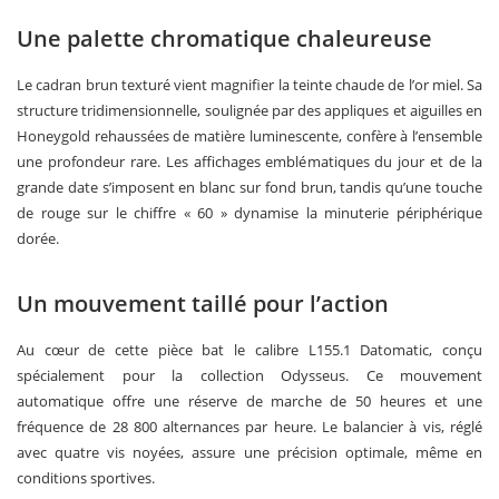
Une palette chromatique chaleureuse
Le cadran brun texturé vient magnifier la teinte chaude de l’or miel. Sa
structure tridimensionnelle, soulignée par des appliques et aiguilles en
Honeygold rehaussées de matière luminescente, confère à l’ensemble
une profondeur rare. Les affichages emblématiques du jour et de la
grande date s’imposent en blanc sur fond brun, tandis qu’une touche
de rouge sur le chiffre « 60 » dynamise la minuterie périphérique
dorée.
Un mouvement taillé pour l’action
Au cœur de cette pièce bat le calibre L155.1 Datomatic, conçu
spécialement pour la collection Odysseus. Ce mouvement
automatique offre une réserve de marche de 50 heures et une
fréquence de 28 800 alternances par heure. Le balancier à vis, réglé
avec quatre vis noyées, assure une précision optimale, même en
conditions sportives.