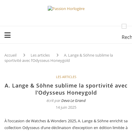
Accueil
Les articles
A. Lange & Söhne sublime la
sportivité avec l’Odysseus Honeygold
LES ARTICLES
A. Lange & Söhne sublime la sportivité avec
l’Odysseus Honeygold
écrit par
Deva Le Grand
14 juin 2025
À l’occasion de Watches & Wonders 2025, A. Lange & Söhne enrichit sa
collection Odysseus d’une déclinaison d’exception en édition limitée à