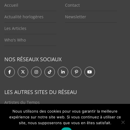
Accueil
Contact
Actualité horlogères
Newsletter
Les Articles
Who's Who
NOS RÉSEAUX SOCIAUX
LES AUTRES SITES DU RÉSEAU
Artistes du Temps
Nous utilisons des cookies pour vous garantir la meilleure
Tendances Plurielles
expérience sur notre site web. Si vous continuez à utiliser ce
site, nous supposerons que vous en êtes satisfait.