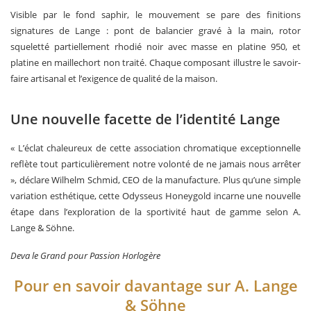
Visible par le fond saphir, le mouvement se pare des finitions
signatures de Lange : pont de balancier gravé à la main, rotor
squeletté partiellement rhodié noir avec masse en platine 950, et
platine en maillechort non traité. Chaque composant illustre le savoir-
faire artisanal et l’exigence de qualité de la maison.
Une nouvelle facette de l’identité Lange
« L’éclat chaleureux de cette association chromatique exceptionnelle
reflète tout particulièrement notre volonté de ne jamais nous arrêter
», déclare Wilhelm Schmid, CEO de la manufacture. Plus qu’une simple
variation esthétique, cette Odysseus Honeygold incarne une nouvelle
étape dans l’exploration de la sportivité haut de gamme selon A.
Lange & Söhne.
Deva le Grand pour Passion Horlogère
Pour en savoir davantage sur A. Lange
& Söhne