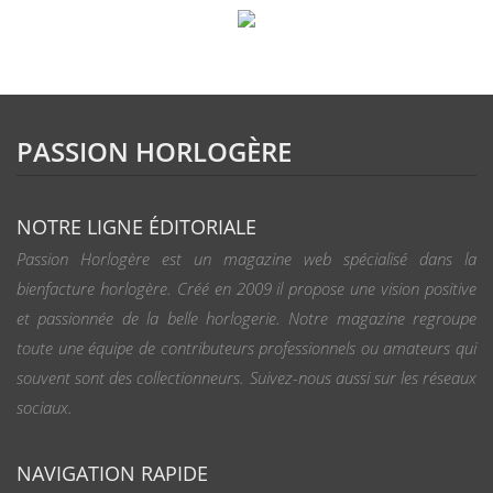
PASSION HORLOGÈRE
NOTRE LIGNE ÉDITORIALE
Passion Horlogère est un magazine web spécialisé dans la
bienfacture horlogère. Créé en 2009 il propose une vision positive
et passionnée de la belle horlogerie. Notre magazine regroupe
toute une équipe de contributeurs professionnels ou amateurs qui
souvent sont des collectionneurs. Suivez-nous aussi sur les réseaux
sociaux.
NAVIGATION RAPIDE