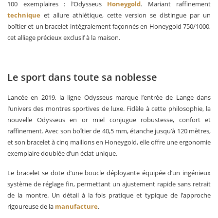
100 exemplaires : l’Odysseus
Honeyg
old
. Mariant raffinement
technique
et allure athlétique, cette version se distingue par un
boîtier et un bracelet intégralement façonnés en Honeygold 750/1000,
cet alliage précieux exclusif à la maison.
Le sport dans toute sa noblesse
Lancée en 2019, la ligne Odysseus marque l’entrée de Lange dans
l’univers des montres sportives de luxe. Fidèle à cette philosophie, la
nouvelle Odysseus en or miel conjugue robustesse, confort et
raffinement. Avec son boîtier de 40,5 mm, étanche jusqu’à 120 mètres,
et son bracelet à cinq maillons en Honeygold, elle offre une ergonomie
exemplaire doublée d’un éclat unique.
Le bracelet se dote d’une boucle déployante équipée d’un ingénieux
système de réglage fin, permettant un ajustement rapide sans retrait
de la montre. Un détail à la fois pratique et typique de l’approche
rigoureuse de la
manufacture
.