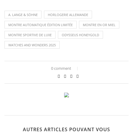
A. LANGE & SÖHNE
HORLOGERIE ALLEMANDE
MONTRE AUTOMATIQUE ÉDITION LIMITÉE
MONTRE EN OR MIEL
MONTRE SPORTIVE DE LUXE
ODYSSEUS HONEYGOLD
WATCHES AND WONDERS 2025
0 comment
AUTRES ARTICLES POUVANT VOUS