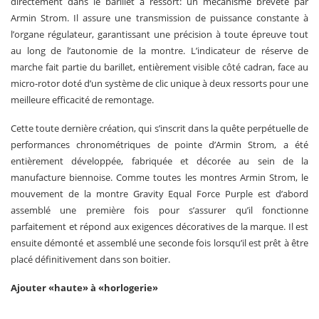
directement dans le barillet à ressort: un mécanisme breveté par
Armin Strom. Il assure une transmission de puissance constante à
l’organe régulateur, garantissant une précision à toute épreuve tout
au long de l’autonomie de la montre. L’indicateur de réserve de
marche fait partie du barillet, entièrement visible côté cadran, face au
micro-rotor doté d’un système de clic unique à deux ressorts pour une
meilleure efficacité de remontage.
Cette toute dernière création, qui s’inscrit dans la quête perpétuelle de
performances chronométriques de pointe d’Armin Strom, a été
entièrement développée, fabriquée et décorée au sein de la
manufacture biennoise. Comme toutes les montres Armin Strom, le
mouvement de la montre Gravity Equal Force Purple est d’abord
assemblé une première fois pour s’assurer qu’il fonctionne
parfaitement et répond aux exigences décoratives de la marque. Il est
ensuite démonté et assemblé une seconde fois lorsqu’il est prêt à être
placé définitivement dans son boitier.
Ajouter «haute» à «horlogerie»