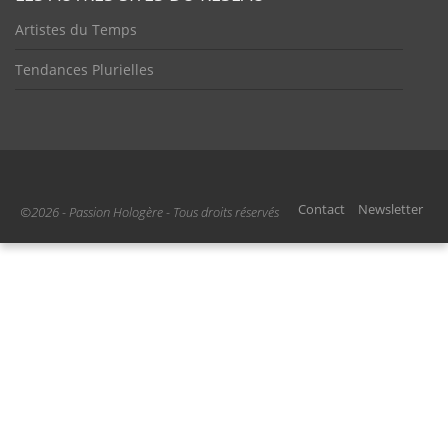
Artistes du Temps
Tendances Plurielles
Contact
Newsletter
©2026 - Passion Hologère - Tous droits réservés