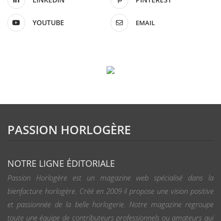
YOUTUBE
EMAIL
PASSION HORLOGÈRE
NOTRE LIGNE ÉDITORIALE
Passion Horlogère est un magazine web spécialisé dans la
bienfacture horlogère. Créé en 2009 il propose une vision positive
et passionnée de la belle horlogerie. Notre magazine regroupe
toute une équipe de contributeurs professionnels ou amateurs qui