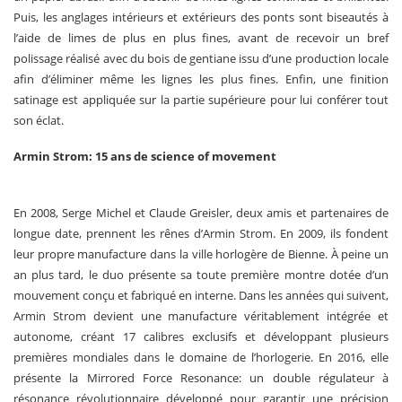
Puis, les anglages intérieurs et extérieurs des ponts sont biseautés à
l’aide de limes de plus en plus fines, avant de recevoir un bref
polissage réalisé avec du bois de gentiane issu d’une production locale
afin d’éliminer même les lignes les plus fines. Enfin, une finition
satinage est appliquée sur la partie supérieure pour lui conférer tout
son éclat.
Armin Strom: 15 ans de science of movement
En 2008, Serge Michel et Claude Greisler, deux amis et partenaires de
longue date, prennent les rênes d’Armin Strom. En 2009, ils fondent
leur propre manufacture dans la ville horlogère de Bienne. À peine un
an plus tard, le duo présente sa toute première montre dotée d’un
mouvement conçu et fabriqué en interne. Dans les années qui suivent,
Armin Strom devient une manufacture véritablement intégrée et
autonome, créant 17 calibres exclusifs et développant plusieurs
premières mondiales dans le domaine de l’horlogerie. En 2016, elle
présente la Mirrored Force Resonance: un double régulateur à
résonance révolutionnaire développé pour garantir une précision