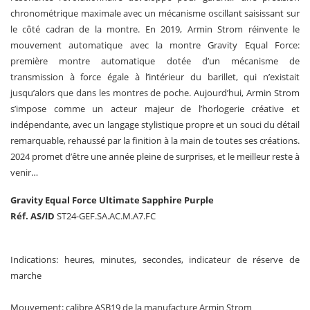
chronométrique maximale avec un mécanisme oscillant saisissant sur
le côté cadran de la montre. En 2019, Armin Strom réinvente le
mouvement automatique avec la montre Gravity Equal Force:
première montre automatique dotée d’un mécanisme de
transmission à force égale à l’intérieur du barillet, qui n’existait
jusqu’alors que dans les montres de poche. Aujourd’hui, Armin Strom
s’impose comme un acteur majeur de l’horlogerie créative et
indépendante, avec un langage stylistique propre et un souci du détail
remarquable, rehaussé par la finition à la main de toutes ses créations.
2024 promet d’être une année pleine de surprises, et le meilleur reste à
venir…
Gravity Equal Force Ultimate Sapphire Purple
Réf. AS/ID
ST24-GEF.SA.AC.M.A7.FC
Indications: heures, minutes, secondes, indicateur de réserve de
marche
Mouvement: calibre ASB19 de la manufacture Armin Strom