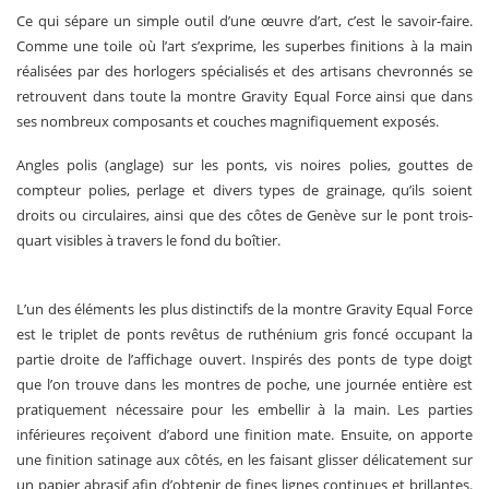
Ce qui sépare un simple outil d’une œuvre d’art, c’est le savoir-faire.
Comme une toile où l’art s’exprime, les superbes finitions à la main
réalisées par des horlogers spécialisés et des artisans chevronnés se
retrouvent dans toute la montre Gravity Equal Force ainsi que dans
ses nombreux composants et couches magnifiquement exposés.
Angles polis (anglage) sur les ponts, vis noires polies, gouttes de
compteur polies, perlage et divers types de grainage, qu’ils soient
droits ou circulaires, ainsi que des côtes de Genève sur le pont trois-
quart visibles à travers le fond du boîtier.
L’un des éléments les plus distinctifs de la montre Gravity Equal Force
est le triplet de ponts revêtus de ruthénium gris foncé occupant la
partie droite de l’affichage ouvert. Inspirés des ponts de type doigt
que l’on trouve dans les montres de poche, une journée entière est
pratiquement nécessaire pour les embellir à la main. Les parties
inférieures reçoivent d’abord une finition mate. Ensuite, on apporte
une finition satinage aux côtés, en les faisant glisser délicatement sur
un papier abrasif afin d’obtenir de fines lignes continues et brillantes.