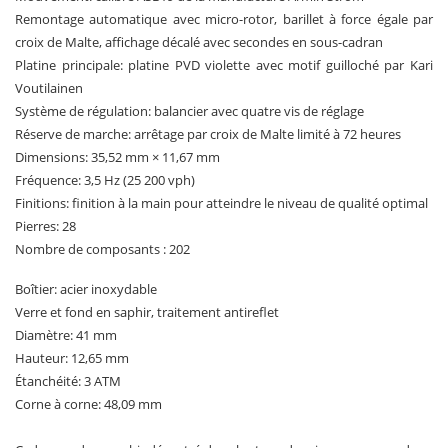
Remontage automatique avec micro-rotor, barillet à force égale par
croix de Malte, affichage décalé avec secondes en sous-cadran
Platine principale: platine PVD violette avec motif guilloché par Kari
Voutilainen
Système de régulation: balancier avec quatre vis de réglage
Réserve de marche: arrêtage par croix de Malte limité à 72 heures
Dimensions: 35,52 mm × 11,67 mm
Fréquence: 3,5 Hz (25 200 vph)
Finitions: finition à la main pour atteindre le niveau de qualité optimal
Pierres: 28
Nombre de composants : 202
Boîtier: acier inoxydable
Verre et fond en saphir, traitement antireflet
Diamètre: 41 mm
Hauteur: 12,65 mm
Étanchéité: 3 ATM
Corne à corne: 48,09 mm