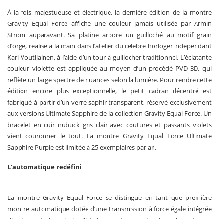
À la fois majestueuse et électrique, la dernière édition de la montre
Gravity Equal Force affiche une couleur jamais utilisée par Armin
Strom auparavant. Sa platine arbore un guilloché au motif grain
d’orge, réalisé à la main dans l’atelier du célèbre horloger indépendant
Kari Voutilainen, à l’aide d’un tour à guillocher traditionnel. L’éclatante
couleur violette est appliquée au moyen d’un procédé PVD 3D, qui
reflète un large spectre de nuances selon la lumière. Pour rendre cette
édition encore plus exceptionnelle, le petit cadran décentré est
fabriqué à partir d’un verre saphir transparent, réservé exclusivement
aux versions Ultimate Sapphire de la collection Gravity Equal Force. Un
bracelet en cuir nubuck gris clair avec coutures et passants violets
vient couronner le tout. La montre Gravity Equal Force Ultimate
Sapphire Purple est limitée à 25 exemplaires par an.
L’automatique redéfini
La montre Gravity Equal Force se distingue en tant que première
montre automatique dotée d’une transmission à force égale intégrée