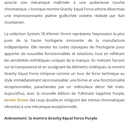
associe une mécanique maîtrisée à une audacieuse touche
chromatique. L’iconique montre Gravity Equal Force arbore désormais
une impressionnante platine guillochée violette réalisée par Kari
Voutilainen.
La collection System 78 d’Armin Strom représente l’expression la plus
pure de la haute horlogerie innovante de la manufacture
indépendante. Elle revisite les codes classiques de l’horlogerie pour
apporter de nouvelles fonctionnalités et solutions, tout en reflétant
les sensibilités esthétiques uniques de la marque. En mettant l’accent
sur la transparence et en soulignant les éléments cinétiques, la montre
Gravity Equal Force s’impose comme un tour de force technique au
style immédiatement reconnaissable: une forme et une fonctionnalité
exceptionnelles, parachevées par un méticuleux décor fait main.
Aujourd’hui, avec la nouvelle édition de l’Ultimate Sapphire Purple,
Armin Strom
fait coup double en intégrant des teintes chromatiques
vibrantes à une mécanique exceptionnelle.
Avènement: la montre Gravity Equal Force Purple