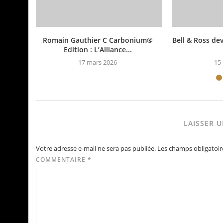
Romain Gauthier C Carbonium®
Bell & Ross dev
Edition : L’Alliance...
17 mars 2026
15 
LAISSER 
Votre adresse e-mail ne sera pas publiée.
Les champs obligatoir
COMMENTAIRE
*