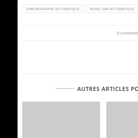
CHRONOGRAPHE AUTOMATIQUE
ROYAL OAK AUTOMATIQUE
0 comment
AUTRES ARTICLES P