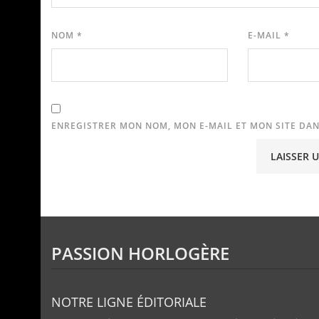
NOM
*
E-MAIL
*
ENREGISTRER MON NOM, MON E-MAIL ET MON SITE DA
PASSION HORLOGÈRE
NOTRE LIGNE ÉDITORIALE