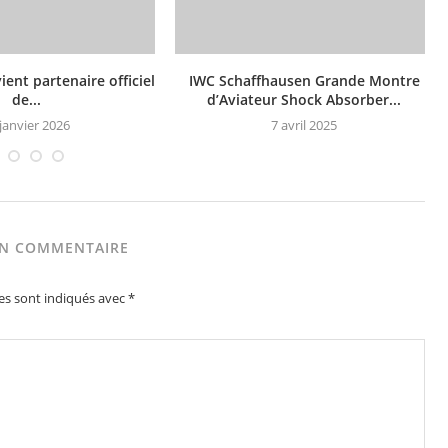
ient partenaire officiel
IWC Schaffhausen Grande Montre
de...
d’Aviateur Shock Absorber...
janvier 2026
7 avril 2025
UN COMMENTAIRE
es sont indiqués avec
*