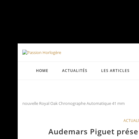
HOME
ACTUALITÉS
LES ARTICLES
nouvelle Royal Oak Chronographe Automatique 41 mm
ACTUALI
Audemars Piguet prése