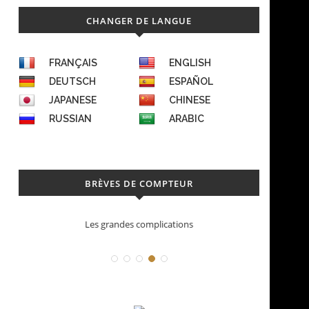
CHANGER DE LANGUE
FRANÇAIS
ENGLISH
DEUTSCH
ESPAÑOL
JAPANESE
CHINESE
RUSSIAN
ARABIC
BRÈVES DE COMPTEUR
Déconstruction Parmigiani Fleurier