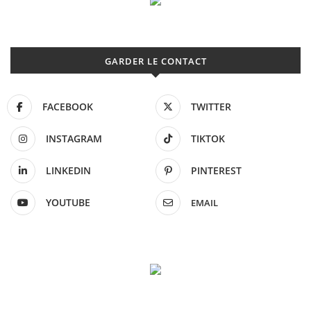
GARDER LE CONTACT
FACEBOOK
TWITTER
INSTAGRAM
TIKTOK
LINKEDIN
PINTEREST
YOUTUBE
EMAIL