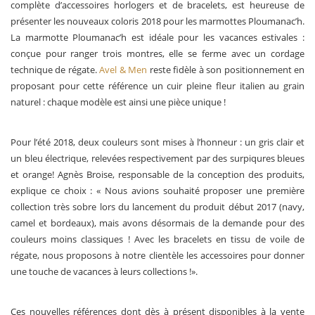
complète d’accessoires horlogers et de bracelets, est heureuse de
présenter les nouveaux coloris 2018 pour les marmottes Ploumanac’h.
La marmotte Ploumanac’h est idéale pour les vacances estivales :
conçue pour ranger trois montres, elle se ferme avec un cordage
technique de régate.
Avel & Men
reste fidèle à son positionnement en
proposant pour cette référence un cuir pleine fleur italien au grain
naturel : chaque modèle est ainsi une pièce unique !
Pour l’été 2018, deux couleurs sont mises à l’honneur : un gris clair et
un bleu électrique, relevées respectivement par des surpiqures bleues
et orange! Agnès Broise, responsable de la conception des produits,
explique ce choix : « Nous avions souhaité proposer une première
collection très sobre lors du lancement du produit début 2017 (navy,
camel et bordeaux), mais avons désormais de la demande pour des
couleurs moins classiques ! Avec les bracelets en tissu de voile de
régate, nous proposons à notre clientèle les accessoires pour donner
une touche de vacances à leurs collections !».
Ces nouvelles références dont dès à présent disponibles à la vente