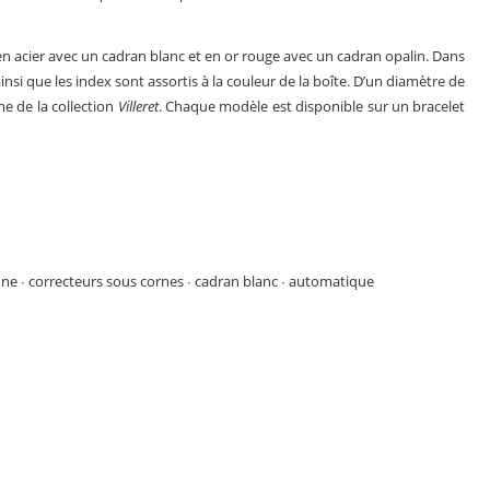
n acier avec un cadran blanc et en or rouge avec un cadran opalin. Dans
ainsi que les index sont assortis à la couleur de la boîte. D’un diamètre de
e de la collection
Villeret
. Chaque modèle est disponible sur un bracelet
e ∙ correcteurs sous cornes ∙ cadran blanc ∙ automatique