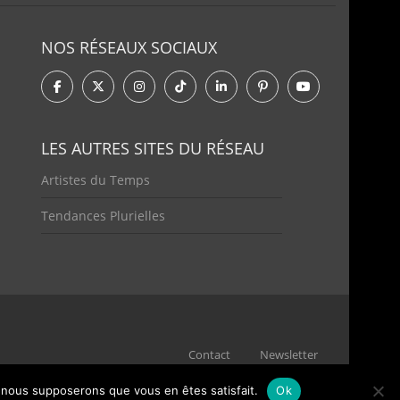
NOS RÉSEAUX SOCIAUX
LES AUTRES SITES DU RÉSEAU
Artistes du Temps
Tendances Plurielles
Contact
Newsletter
e, nous supposerons que vous en êtes satisfait.
Ok