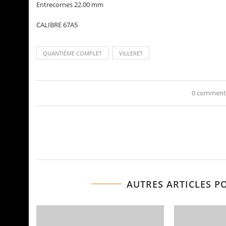
Entrecornes 22.00 mm
CALIBRE 67A5
QUANTIÈME COMPLET
VILLERET
0 comment
AUTRES ARTICLES P