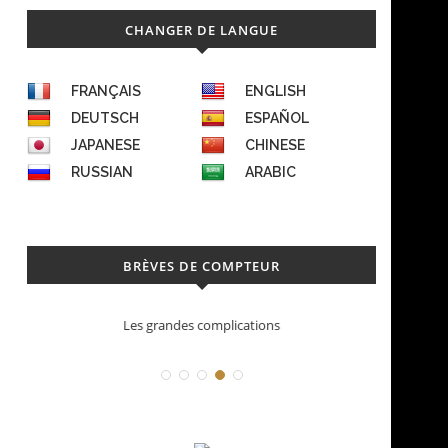
CHANGER DE LANGUE
FRANÇAIS
ENGLISH
DEUTSCH
ESPAÑOL
JAPANESE
CHINESE
RUSSIAN
ARABIC
BRÈVES DE COMPTEUR
Les grandes complications
D