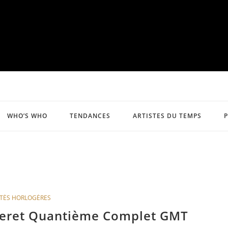
WHO’S WHO
TENDANCES
ARTISTES DU TEMPS
TÉS HORLOGÈRES
lleret Quantième Complet GMT