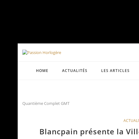
HOME
ACTUALITÉS
LES ARTICLES
Quantième Complet GMT
ACTUALI
Blancpain présente la Vi