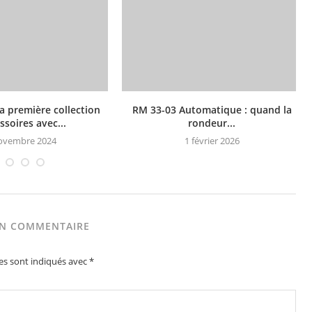
a première collection
RM 33-03 Automatique : quand la
ssoires avec...
rondeur...
ovembre 2024
1 février 2026
UN COMMENTAIRE
es sont indiqués avec
*