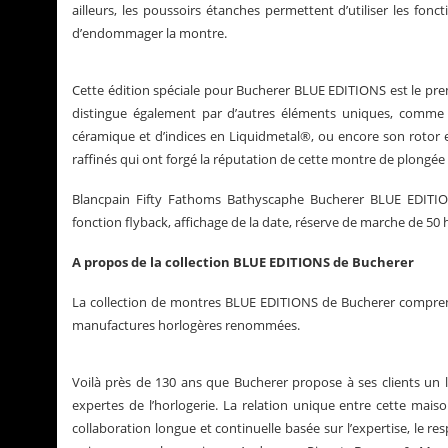
ailleurs, les poussoirs étanches permettent d’utiliser les fo
d’endommager la montre.
Cette édition spéciale pour Bucherer BLUE EDITIONS est le pre
distingue également par d’autres éléments uniques, comme s
céramique et d’indices en Liquidmetal®, ou encore son rotor e
raffinés qui ont forgé la réputation de cette montre de plongé
Blancpain Fifty Fathoms Bathyscaphe Bucherer BLUE EDIT
fonction flyback, affichage de la date, réserve de marche de 50 
A propos de la collection BLUE EDITIONS de Bucherer
La collection de montres BLUE EDITIONS de Bucherer comprend
manufactures horlogères renommées.
Voilà près de 130 ans que Bucherer propose à ses clients un 
expertes de l’horlogerie. La relation unique entre cette maison
collaboration longue et continuelle basée sur l’expertise, le 