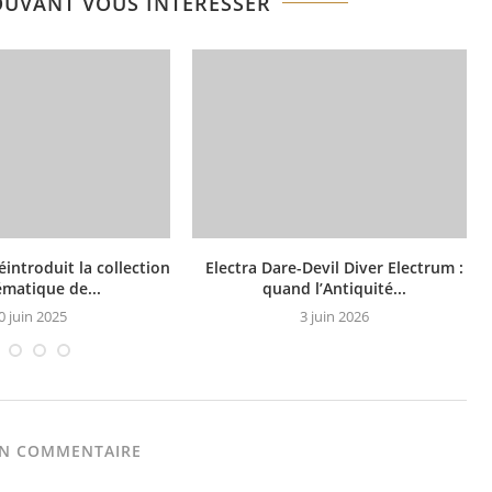
OUVANT VOUS INTÉRESSER
introduit la collection
Electra Dare-Devil Diver Electrum :
matique de...
quand l’Antiquité...
0 juin 2025
3 juin 2026
UN COMMENTAIRE