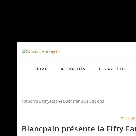
HOME
ACTUALITÉS
LES ARTICLES
Fathoms Bathyscaphe Bucherer Blue Editions
ACTUALI
Blancpain présente la Fifty 