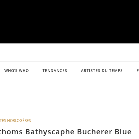
WHO’S WHO
TENDANCES
ARTISTES DU TEMPS
TÉS HORLOGÈRES
Fathoms Bathyscaphe Bucherer Blue