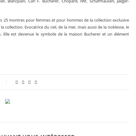
, Blancpain, Carl F. Bucherer, Chopard, IWC Schaffhausen, Jaeger-
es 25 montres pour femmes et pour hommes de la collection exclusive
collection. Evocatrice du ciel, de la mer, mais aussi de la noblesse, le
tes. Elle est devenue le symbole de la maison Bucherer et un élément