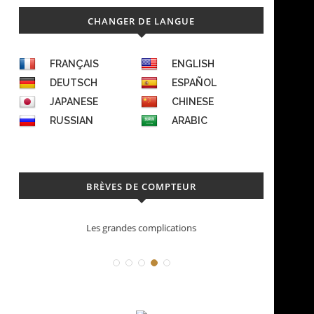
CHANGER DE LANGUE
FRANÇAIS
ENGLISH
DEUTSCH
ESPAÑOL
JAPANESE
CHINESE
RUSSIAN
ARABIC
BRÈVES DE COMPTEUR
Les grandes complications
Dé