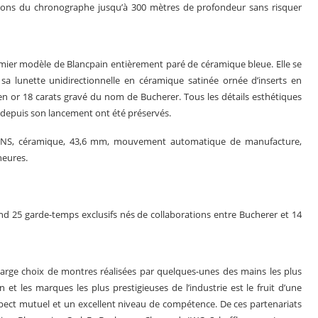
nctions du chronographe jusqu’à 300 mètres de profondeur sans risquer
mier modèle de Blancpain entièrement paré de céramique bleue. Elle se
a lunette unidirectionnelle en céramique satinée ornée d’inserts en
n or 18 carats gravé du nom de Bucherer. Tous les détails esthétiques
e depuis son lancement ont été préservés.
IONS, céramique, 43,6 mm, mouvement automatique de manufacture,
heures.
 25 garde-temps exclusifs nés de collaborations entre Bucherer et 14
large choix de montres réalisées par quelques-unes des mains les plus
 et les marques les plus prestigieuses de l’industrie est le fruit d’une
respect mutuel et un excellent niveau de compétence. De ces partenariats