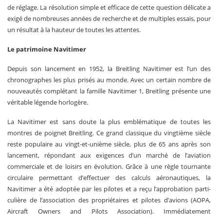
de réglage. La résolution simple et efficace de cette question délicate a
exigé de nombreuses années de recherche et de multiples essais, pour
un résultat à la hauteur de toutes les attentes.
Le patrimoine Navitimer
Depuis son lancement en 1952, la Breitling Navitimer est l’un des
chronographes les plus prisés au monde. Avec un certain nombre de
nouveautés complétant la famille Navitimer 1, Breitling présente une
véritable légende horlogère.
La Navitimer est sans doute la plus emblématique de toutes les
montres de poignet Breitling. Ce grand classique du vingtième siècle
reste populaire au vingt-et-unième siècle, plus de 65 ans après son
lancement, répondant aux exigences d’un marché de l’aviation
commerciale et de loisirs en évolution. Grâce à une règle tournante
circulaire permettant d’effec­tuer des calculs aéronautiques, la
Navitimer a été adoptée par les pilotes et a reçu l’approbation parti­
culière de l’association des propriétaires et pilotes d’avions (AOPA,
Aircraft Owners and Pilots Association). Immédiatement