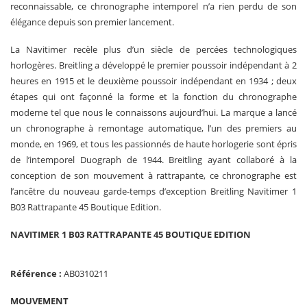
reconnaissable, ce chronographe intemporel n’a rien perdu de son
élégance depuis son premier lancement.
La Navitimer recèle plus d’un siècle de percées tech­nologiques
horlogères. Breitling a développé le premier poussoir indépendant à 2
heures en 1915 et le deuxième poussoir indépendant en 1934 ; deux
étapes qui ont façonné la forme et la fonction du chronographe
moderne tel que nous le connaissons aujourd’hui. La marque a lancé
un chronographe à remontage automatique, l’un des premiers au
monde, en 1969, et tous les passionnés de haute horlogerie sont épris
de l’intemporel Duograph de 1944. Breitling ayant collaboré à la
conception de son mouvement à rattrapante, ce chronographe est
l’ancêtre du nouveau garde-temps d’exception Breitling Navitimer 1
B03 Rattrapante 45 Boutique Edition.
NAVITIMER 1 B03 RATTRAPANTE 45 BOUTIQUE EDITION
Référence :
AB0310211
MOUVEMENT