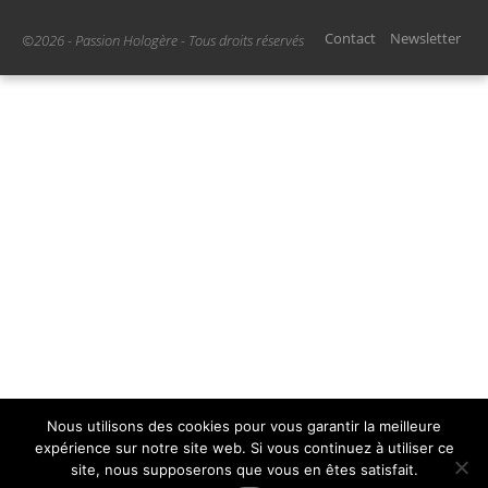
Contact
Newsletter
©2026 - Passion Hologère - Tous droits réservés
Nous utilisons des cookies pour vous garantir la meilleure
expérience sur notre site web. Si vous continuez à utiliser ce
site, nous supposerons que vous en êtes satisfait.