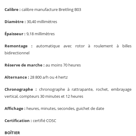
Calibre :
calibre manufacture Breitling B03
Diamètre :
30,40 millimètres
Épaisseur :
9,18 millimètres
Remontage :
automatique avec rotor à roulement à billes
bidirectionnel
Réserve de marche :
au moins 70 heures
Alternance :
28 800 a/h ou 4 hertz
Chronographe :
chronographe à rattrapante, rochet, embrayage
vertical, compteurs 30 minutes et 12 heures
Affichage :
heures, minutes, secondes, guichet de date
Certification :
certifié COSC
BOÎTIER