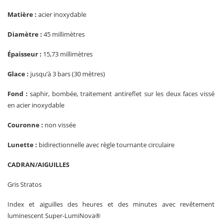
Matière :
acier inoxydable
Diamètre :
45 millimètres
Épaisseur :
15,73 millimètres
Glace :
jusqu’à 3 bars (30 mètres)
Fond :
saphir, bombée, traitement antireflet sur les deux faces vissé
en acier inoxydable
Couronne :
non vissée
Lunette :
bidirectionnelle avec règle tournante circulaire
CADRAN/AIGUILLES
Gris Stratos
Index et aiguilles des heures et des minutes avec revêtement
luminescent Super-LumiNova®