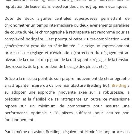
réputation de leader dans le secteur des chronographes mécaniques.
Doté de deux aiguilles centrales superposées permet­tant de
chronométrer un temps intermédiaire ou deux événements parallèles
de courte durée, le chrono­graphe à rattrapante est renommé pour sa
complexité horlogère. C’est pourquoi cette « ultra-complication » est
généralement produite en série limitée. Elle exige un impressionnant
processus de réglage et d’évalua­tion (correction du dégagement au
niveau de la roue et du pignon de la rattrapante, réglage de la tension
des ressorts, de la profondeur de blocage des pinces, etc.).
Grâce à la mise au point de son propre mouvement de chronographe
à rattrapante inspiré du Calibre manufacture Breitling B01,
Breitling
a
su adopter une approche innovante axée sur la robustesse, la
précision et la fiabilité de sa rattrapante. En outre, ce mécanisme
repose sur un minimum de composants pour assurer une
performance optimale : 28 pièces suffisent pour assurer son
fonctionnement.
Par la même occasion, Breitling a également éliminé le long processus