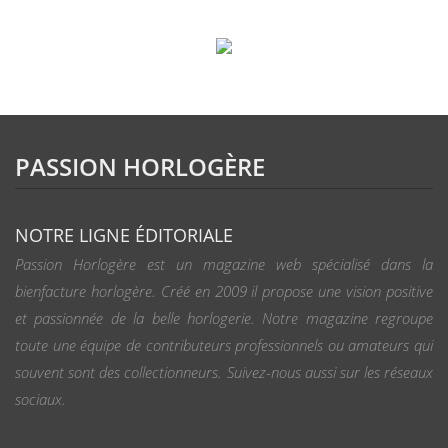
PASSION HORLOGÈRE
NOTRE LIGNE ÉDITORIALE
Passion Horlogère est un magazine web spécialisé dans la
bienfacture horlogère. Créé en 2009 il propose une vision positive
et passionnée de la belle horlogerie. Notre magazine regroupe
toute une équipe de contributeurs professionnels ou amateurs qui
souvent sont des collectionneurs. Suivez-nous aussi sur les réseaux
sociaux.