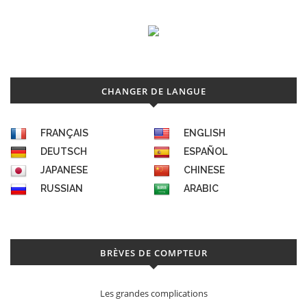
CHANGER DE LANGUE
FRANÇAIS
ENGLISH
DEUTSCH
ESPAÑOL
JAPANESE
CHINESE
RUSSIAN
ARABIC
BRÈVES DE COMPTEUR
Les grandes complications
Décon