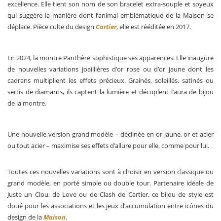
excellence. Elle tient son nom de son bracelet extra-souple et soyeux
qui suggère la manière dont l’animal emblématique de la Maison se
déplace. Pièce culte du design
Cartier
, elle est rééditée en 2017.
En 2024, la montre Panthère sophistique ses apparences. Elle inaugure
de nouvelles variations joaillières d’or rose ou d’or jaune dont les
cadrans multiplient les effets précieux. Grainés, soleillés, satinés ou
sertis de diamants, ils captent la lumière et décuplent l’aura de bijou
de la montre.
Une nouvelle version grand modèle – déclinée en or jaune, or et acier
ou tout acier – maximise ses effets d’allure pour elle, comme pour lui.
Toutes ces nouvelles variations sont à choisir en version classique ou
grand modèle, en porté simple ou double tour. Partenaire idéale de
Juste un Clou, de Love ou de Clash de Cartier, ce bijou de style est
doué pour les associations et les jeux d’accumulation entre icônes du
design de la
Maison
.