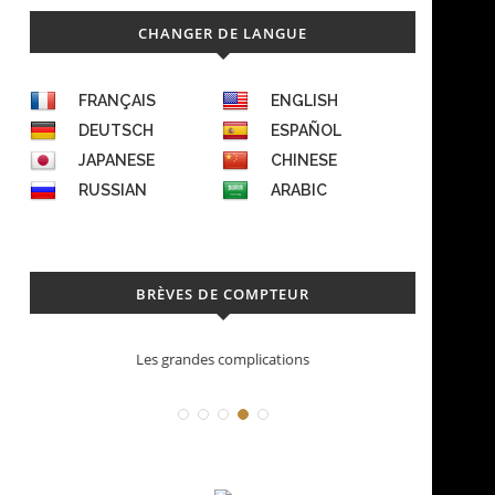
CHANGER DE LANGUE
FRANÇAIS
ENGLISH
DEUTSCH
ESPAÑOL
JAPANESE
CHINESE
RUSSIAN
ARABIC
BRÈVES DE COMPTEUR
Déconstruction Parmigiani Fleurier