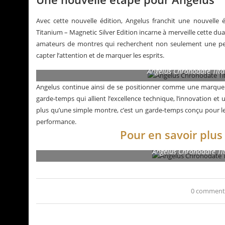
Avec cette nouvelle édition, Angelus franchit une nouvelle
Titanium – Magnetic Silver Edition incarne à merveille cette dua
amateurs de montres qui recherchent non seulement une per
capter l’attention et de marquer les esprits.
Angelus Chronodate Tita
Angelus continue ainsi de se positionner comme une marque à 
garde-temps qui allient l’excellence technique, l’innovation e
plus qu’une simple montre, c’est un garde-temps conçu pour les
performance.
Pour en savoir plus
Angelus Chronodate Tit
0 comment