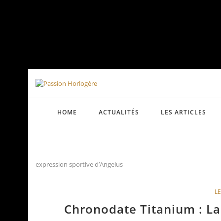
HOME
ACTUALITÉS
LES ARTICLES
expression sportive d’Angelus
LE
Chronodate Titanium : La