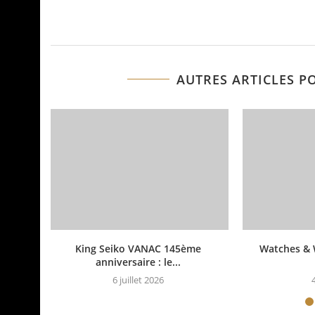
AUTRES ARTICLES P
King Seiko VANAC 145ème
Watches & 
anniversaire : le...
6 juillet 2026