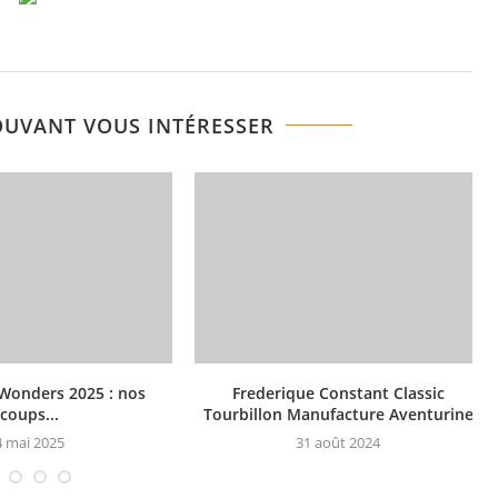
OUVANT VOUS INTÉRESSER
Wonders 2025 : nos
Frederique Constant Classic
coups...
Tourbillon Manufacture Aventurine
4 mai 2025
31 août 2024