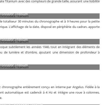
ate Titanium avec des compteurs de grande taille, assurant une lisibilité
hronodate Titanium
le totaliseur 30 minutes du chronographe et à 9 heures pour la petite
rique. L’affichage de la date, disposé en périphérie du cadran, apporte
hronodate Titanium
f évoque subtilement les années 1940, tout en intégrant des éléments de
jeu de lumière et d’ombre, ajoutant une dimension de profondeur à
hronodate Titanium
 chronographe entièrement conçu en interne par Angelus. Fidèle à la
ent automatique est cadencé à 4 Hz et intègre une roue à colonnes,
e.