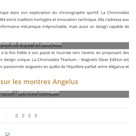
 étape dans son exploration du chronographe sportif. La Chronodate
lité entre tradition horlogère et innovation technique. Elle s’adresse aux
formance mécanique irréprochable, mais aussi un design capable de
nium sur bracelet en caoutchouc
la fois fidèle à son passé et tournée vers l’avenir, en proposant des
t un design unique. La Chronodate Titanium – Magnetic Silver Edition est
 passionnés exigeants en quête de l’équilibre parfait entre élégance et
 sur les montres Angelus
anium – Spécificités techniques