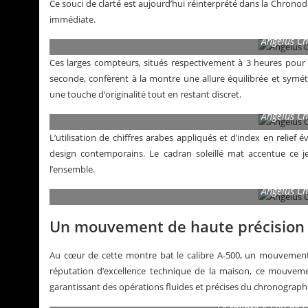
Ce souci de clarté est aujourd’hui réinterprété dans la Chronod
immédiate.
Angelus C
Ces larges compteurs, situés respectivement à 3 heures pour 
seconde, confèrent à la montre une allure équilibrée et symét
une touche d’originalité tout en restant discret.
Angelus C
L’utilisation de chiffres arabes appliqués et d’index en relie
design contemporains. Le cadran soleillé mat accentue ce 
l’ensemble.
Angelus C
Un mouvement de haute précision
Au cœur de cette montre bat le calibre A-500, un mouvement
réputation d’excellence technique de la maison, ce mouvem
garantissant des opérations fluides et précises du chronograph