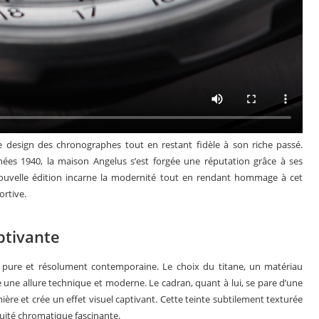
e design des chronographes tout en restant fidèle à son riche passé.
ées 1940, la maison Angelus s’est forgée une réputation grâce à ses
nouvelle édition incarne la modernité tout en rendant hommage à cet
ortive.
ptivante
 pure et résolument contemporaine. Le choix du titane, un matériau
e une allure technique et moderne. Le cadran, quant à lui, se pare d’une
umière et crée un effet visuel captivant. Cette teinte subtilement texturée
nuité chromatique fascinante.