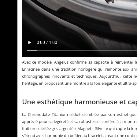
Avec ce modèle, Angelus confirme sa capacité à réinventer l
Enracinée dans une tradition horlogère qui remonte aux ann
chronographes innovants et techniques. Aujourd’hui, cette 
héritage, en proposant une montre à la fois élégante et ultra-sp
Une esthétique harmonieuse et ca
La Chronodate Titanium séduit d’emblée par son esthétique
apprécié pour sa légèreté et sa robustesse, confère à la montr
finition soleillée gris argenté « Magnetic Silver » qui capte la l
s’étend avec harmonie du boîtier au bracelet, créant une conti