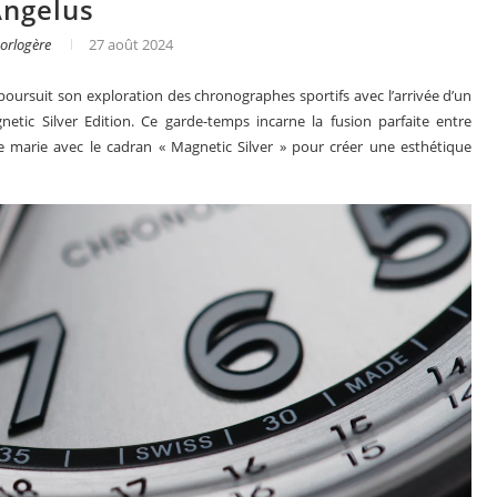
Angelus
orlogère
27 août 2024
oursuit son exploration des chronographes sportifs avec l’arrivée d’un
ic Silver Edition. Ce garde-temps incarne la fusion parfaite entre
se marie avec le cadran « Magnetic Silver » pour créer une esthétique
 en 2025
Les grandes complications