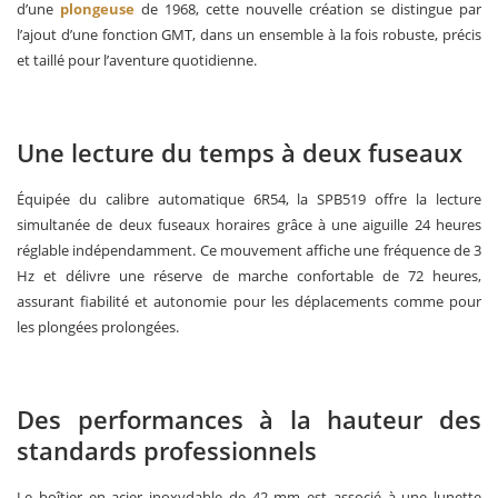
d’une
plongeuse
de 1968, cette nouvelle création se distingue par
l’ajout d’une fonction GMT, dans un ensemble à la fois robuste, précis
et taillé pour l’aventure quotidienne.
Une lecture du temps à deux fuseaux
Équipée du calibre automatique 6R54, la SPB519 offre la lecture
simultanée de deux fuseaux horaires grâce à une aiguille 24 heures
réglable indépendamment. Ce mouvement affiche une fréquence de 3
Hz et délivre une réserve de marche confortable de 72 heures,
assurant fiabilité et autonomie pour les déplacements comme pour
les plongées prolongées.
Des performances à la hauteur des
standards professionnels
Le boîtier en acier inoxydable de 42 mm est associé à une lunette