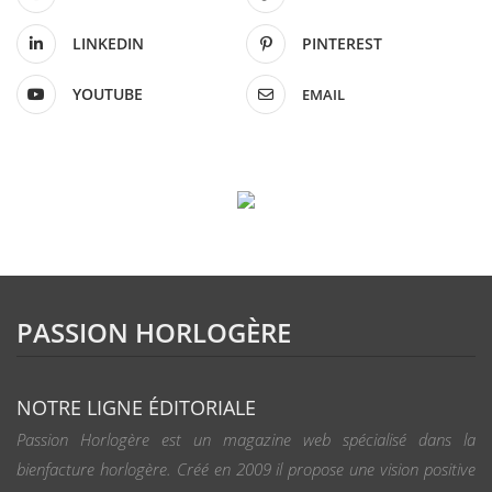
LINKEDIN
PINTEREST
YOUTUBE
EMAIL
PASSION HORLOGÈRE
NOTRE LIGNE ÉDITORIALE
Passion Horlogère est un magazine web spécialisé dans la
bienfacture horlogère. Créé en 2009 il propose une vision positive