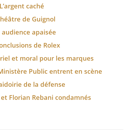
 L’argent caché
 théâtre de Guignol
e audience apaisée
conclusions de Rolex
ériel et moral pour les marques
 Ministère Public entrent en scène
aidoirie de la défense
nt et Florian Rebani condamnés