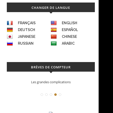
CHANGER DE LANGUE
FRANÇAIS
ENGLISH
DEUTSCH
ESPAÑOL
JAPANESE
CHINESE
RUSSIAN
ARABIC
BRÈVES DE COMPTEUR
Déconstruction Parmigiani Fleurier