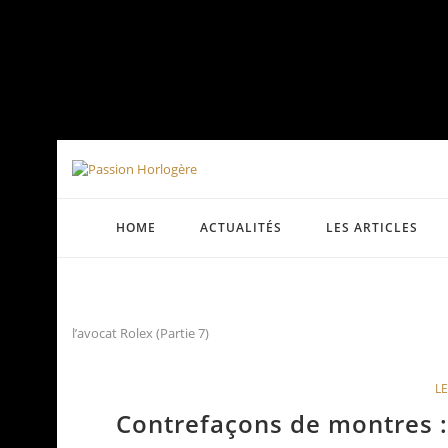
HOME
ACTUALITÉS
LES ARTICLES
l’avocat Rolex (Partie 7)
LE
Contrefaçons de montres : 