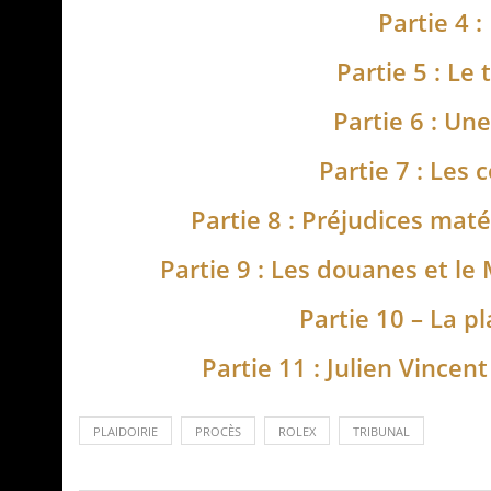
Partie 4 :
Partie 5 : Le
Partie 6 : Un
Partie 7 : Les 
Partie 8 : Préjudices mat
Partie 9 : Les douanes et le
Partie 10 – La pl
Partie 11 : Julien Vince
PLAIDOIRIE
PROCÈS
ROLEX
TRIBUNAL