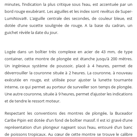
minutes, l’indication la plus critique sous l’eau, est accentuée par un
bord rouge exubérant. Les aiguilles et les index sont revêtus de Super-
LumiNova®. L’aiguille centrale des secondes, de couleur bleue, est
dotée d’une sucette soulignée de rouge. A la base du cadran, un
guichet révèle la date du jour.
Logée dans un boîtier très complexe en acier de 43 mm, de type
container, cette montre de plongée est étanche jusqu’à 200 mètres.
Un ingénieux système de poussoir, placé à 4 heures, permet de
déverrouiller la couronne située à 2 heures. La couronne, à nouveau
exécutée en rouge, est utilisée pour ajuster la lunette tournante
interne, ce qui permet au porteur de surveiller son temps de plongée.
Une autre couronne, située à 9 heures, permet d’ajuster les indications
et de tendre le ressort moteur.
Respectant les conventions des montres de plongée, la Buceador
Caribe Pipin est dotée d’un fond de boîtier massif. Il est ici gravé d’une
représentation d’un plongeur nageant sous l’eau, entouré d’un banc
de poissons tropicaux. Au cœur de cette montre se trouve le calibre