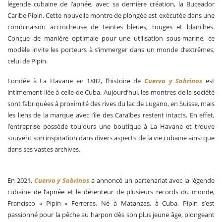
légende cubaine de l’apnée, avec sa dernière création, la Buceador
Caribe Pipin. Cette nouvelle montre de plongée est exécutée dans une
combinaison accrocheuse de teintes bleues, rouges et blanches.
Conçue de manière optimale pour une utilisation sous-marine, ce
modèle invite les porteurs à s’immerger dans un monde d’extrêmes,
celui de Pipin.
Fondée à La Havane en 1882, l’histoire de
Cuervo y Sobrinos
est
intimement liée à celle de Cuba. Aujourd’hui, les montres de la société
sont fabriquées à proximité des rives du lac de Lugano, en Suisse, mais
les liens de la marque avec l’île des Caraïbes restent intacts. En effet,
l’entreprise possède toujours une boutique à La Havane et trouve
souvent son inspiration dans divers aspects de la vie cubaine ainsi que
dans ses vastes archives.
En 2021,
Cuervo y Sobrinos
a annoncé un partenariat avec la légende
cubaine de l’apnée et le détenteur de plusieurs records du monde,
Francisco « Pipin » Ferreras. Né à Matanzas, à Cuba, Pipin s’est
passionné pour la pêche au harpon dès son plus jeune âge, plongeant