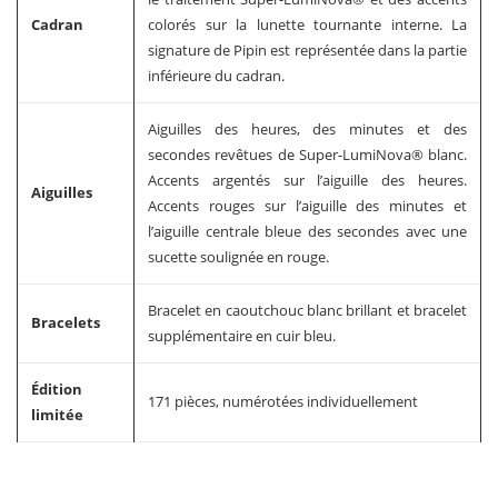
Cadran
colorés sur la lunette tournante interne. La
signature de Pipin est représentée dans la partie
inférieure du cadran.
Aiguilles des heures, des minutes et des
secondes revêtues de Super-LumiNova® blanc.
Accents argentés sur l’aiguille des heures.
Aiguilles
Accents rouges sur l’aiguille des minutes et
l’aiguille centrale bleue des secondes avec une
sucette soulignée en rouge.
Bracelet en caoutchouc blanc brillant et bracelet
Bracelets
supplémentaire en cuir bleu.
Édition
171 pièces, numérotées individuellement
limitée