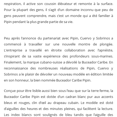
respiration, il active son coussin élévateur et remonte à la surface.
Pour la plupart des gens, il s’agit d’un domaine inconnu que peu de
gens peuvent comprendre, mais c’est un monde qui a été familier à
Pipin pendant la plus grande partie de sa vie.
Peu après l’annonce du partenariat avec Pipin, Cuervo y Sobrinos a
commencé à travailler sur une nouvelle montre de plongée.
L’entreprise a travaillé en étroite collaboration avec l’apnéiste,
s’inspirant de sa vaste expérience des profondeurs sous-marines.
Finalement, la marque cubano-suisse a dévoilé la Buceador Caribe. En
reconnaissance des nombreuses réalisations de Pipin, Cuervo y
Sobrinos a le plaisir de dévoiler un nouveau modèle en édition limitée
en son honneur, la bien nommée Buceador Caribe Pipin.
Conçue pour être lisible aussi bien sous l’eau que sur la terre ferme, la
Buceador Caribe Pipin est dotée d’un cadran blanc pur aux accents
bleus et rouges, clin d’œil au drapeau cubain. Le modèle est doté
d’aiguilles des heures et des minutes pleines, qui facilitent la lecture.
Les index blancs sont soulignés de bleu tandis que l’aiguille des