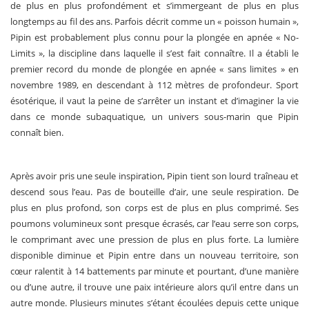
de plus en plus profondément et s’immergeant de plus en plus
longtemps au fil des ans. Parfois décrit comme un « poisson humain »,
Pipin est probablement plus connu pour la plongée en apnée « No-
Limits », la discipline dans laquelle il s’est fait connaître. Il a établi le
premier record du monde de plongée en apnée « sans limites » en
novembre 1989, en descendant à 112 mètres de profondeur. Sport
ésotérique, il vaut la peine de s’arrêter un instant et d’imaginer la vie
dans ce monde subaquatique, un univers sous-marin que Pipin
connaît bien.
Après avoir pris une seule inspiration, Pipin tient son lourd traîneau et
descend sous l’eau. Pas de bouteille d’air, une seule respiration. De
plus en plus profond, son corps est de plus en plus comprimé. Ses
poumons volumineux sont presque écrasés, car l’eau serre son corps,
le comprimant avec une pression de plus en plus forte. La lumière
disponible diminue et Pipin entre dans un nouveau territoire, son
cœur ralentit à 14 battements par minute et pourtant, d’une manière
ou d’une autre, il trouve une paix intérieure alors qu’il entre dans un
autre monde. Plusieurs minutes s’étant écoulées depuis cette unique