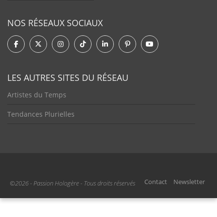
NOS RÉSEAUX SOCIAUX
LES AUTRES SITES DU RÉSEAU
Artistes du Temps
Tendances Plurielles
Contact
Newsletter
©2026 - Passion Hologère - Tous droits réservés