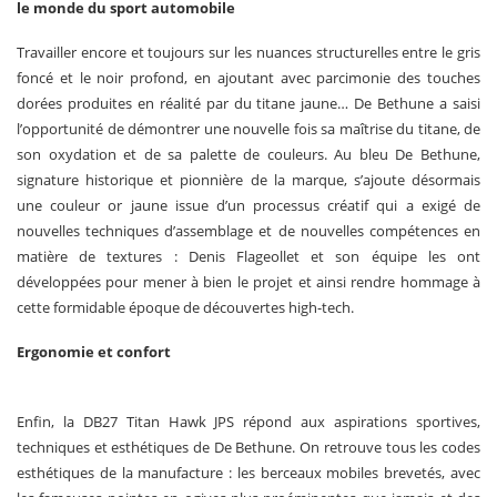
le monde du sport automobile
Travailler encore et toujours sur les nuances structurelles entre le gris
foncé et le noir profond, en ajoutant avec parcimonie des touches
dorées produites en réalité par du titane jaune… De Bethune a saisi
l’opportunité de démontrer une nouvelle fois sa maîtrise du titane, de
son oxydation et de sa palette de couleurs. Au bleu De Bethune,
signature historique et pionnière de la marque, s’ajoute désormais
une couleur or jaune issue d’un processus créatif qui a exigé de
nouvelles techniques d’assemblage et de nouvelles compétences en
matière de textures : Denis Flageollet et son équipe les ont
développées pour mener à bien le projet et ainsi rendre hommage à
cette formidable époque de découvertes high-tech.
Ergonomie et confort
Enfin, la DB27 Titan Hawk JPS répond aux aspirations sportives,
techniques et esthétiques de De Bethune. On retrouve tous les codes
esthétiques de la manufacture : les berceaux mobiles brevetés, avec