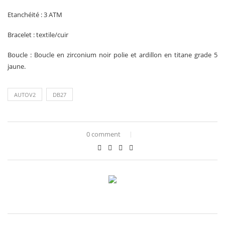
Etanchéité : 3 ATM
Bracelet : textile/cuir
Boucle : Boucle en zirconium noir polie et ardillon en titane grade 5
jaune.
AUTOV2
DB27
0 comment