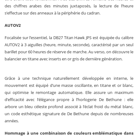
des chiffres arabes des minutes juxtaposés, la lecture de l’heure
s’effectue sur des anneaux à la périphérie du cadran.
AUTOV2
Focalisée sur l’essentiel, la DB27 Titan Hawk JPS est équipée du calibre
AUTOV2 à 3 aiguilles (heure, minute, seconde), caractérisé par un seul
barillet pour 60 heures de réserve de marche. Au verso, on découvre le
balancier en titane avec inserts en or gris de dernière génération.
Grâce à une technique naturellement développée en interne, le
mouvement est équipé d’une masse oscillante, en titane et or blanc,
qui optimise le remontage automatique. Elle assure un maximum
d’efficacité avec l’élégance propre à l’horlogerie De Bethune : elle
arbore un bleu céleste profond associé à l’éclat froid du métal blanc,
un code esthétique signature de De Bethune depuis de nombreuses
années.
Hommage à une combinaison de couleurs emblématique dans