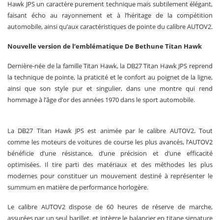
Hawk JPS un caractère purement technique mais subtilement élégant,
faisant écho au rayonnement et à l’héritage de la compétition
automobile, ainsi qu’aux caractéristiques de pointe du calibre AUTOV2.
Nouvelle version de l’emblématique De Bethune Titan Hawk
Dernière-née de la famille Titan Hawk, la DB27 Titan Hawk JPS reprend
la technique de pointe, la praticité et le confort au poignet de la ligne,
ainsi que son style pur et singulier, dans une montre qui rend
hommage à l’âge d’or des années 1970 dans le sport automobile.
La DB27 Titan Hawk JPS est animée par le calibre AUTOV2. Tout
comme les moteurs de voitures de course les plus avancés, l’AUTOV2
bénéficie d’une résistance, d’une précision et d’une efficacité
optimisées. Il tire parti des matériaux et des méthodes les plus
modernes pour constituer un mouvement destiné à représenter le
summum en matière de performance horlogère.
Le calibre AUTOV2 dispose de 60 heures de réserve de marche,
assurées par un seul barillet, et intègre le balancier en titane signature