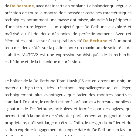
de
De Bethune
, avec des inserts en or blanc. Le balancier qui régule la
précision de toute la montre doit posséder certaines caractéristiques
techniques, notamment une masse optimisée, alourdie à la périphérie
d’une structure légère — un objectif que De Bethune a exploré et
maîtrisé au fil de deux décennies de perfectionnement. Avec cet
élément essentiel associé au spiral breveté
De Bethune
et à un pont
tenu des deux côtés sur la platine, pour un maximum de solidité et de
stabilité, l’AUTOV2 est une expression sophistiquée de la recherche
esthétique et de la technique de précision.
Le boîtier de la De Bethune Titan Hawk JPS est en zirconium noir, un
matériau high-tech, très résistant, hypoallergénique et léger,
techniquement plus avantageux que l’acier des montres sportives
standard. En outre, le confort est amélioré par les « berceaux mobiles »
signature de De Bethune, articulées et fermées par des ogives, qui
permettent à la montre de s’adapter parfaitement au poignet de son
propriétaire, qu’il soit large ou étroit. Enfin, le design du boîtier et du
cadran exprime l’engagement de longue date de De Bethune en faveur