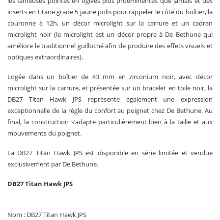
les fameuses pointes en ogives plus proéminentes que jamais et des
inserts en titane grade 5 jaune polis pour rappeler le côté du boîtier, la
couronne à 12h, un décor microlight sur la carrure et un cadran
microlight noir (le microlight est un décor propre à De Bethune qui
améliore le traditionnel guilloché afin de produire des effets visuels et
optiques extraordinaires).
Logée dans un boîtier de 43 mm en zirconium noir, avec décor
microlight sur la carrure, et présentée sur un bracelet en toile noir, la
DB27 Titan Hawk JPS représente également une expression
exceptionnelle de la règle du confort au poignet chez De Bethune. Au
final, la construction s’adapte particulièrement bien à la taille et aux
mouvements du poignet.
La DB27 Titan Hawk JPS est disponible en série limitée et vendue
exclusivement par De Bethune.
DB27 Titan Hawk JPS
Nom : DB27 Titan Hawk JPS