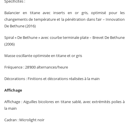
Spécificités :
Balancier en titane avec inserts en or gris, optimisé pour les
changements de température et la pénétration dans l’air – Innovation
De Bethune (2016)
Spiral « De Bethune » avec courbe terminale plate – Brevet De Bethune
(2006)
Masse oscillante optimisée en titane et or gris
Fréquence : 28’800 alternances/heure
Décorations : Finitions et décorations réalisées à la main
Affichage
Affichage : Aiguilles bicolores en titane sablé, avec extrémités polies à
la main
Cadran : Microlight noir