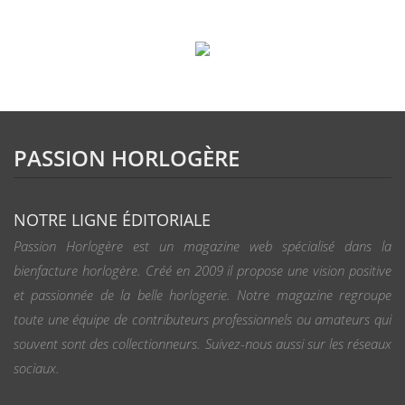
PASSION HORLOGÈRE
NOTRE LIGNE ÉDITORIALE
Passion Horlogère est un magazine web spécialisé dans la
bienfacture horlogère. Créé en 2009 il propose une vision positive
et passionnée de la belle horlogerie. Notre magazine regroupe
toute une équipe de contributeurs professionnels ou amateurs qui
souvent sont des collectionneurs. Suivez-nous aussi sur les réseaux
sociaux.