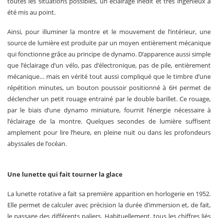
toutes les situations possibles, un éclairage inédit et très ingénieux a
été mis au point.
Ainsi, pour illuminer la montre et le mouvement de l’intérieur, une
source de lumière est produite par un moyen entièrement mécanique
qui fonctionne grâce au principe de dynamo. D’apparence aussi simple
que l’éclairage d’un vélo, pas d’électronique, pas de pile, entièrement
mécanique… mais en vérité tout aussi compliqué que le timbre d’une
répétition minutes, un bouton poussoir positionné à 6H permet de
déclencher un petit rouage entrainé par le double barillet. Ce rouage,
par le biais d’une dynamo miniature, fournit l’énergie nécessaire à
l’éclairage de la montre. Quelques secondes de lumière suffisent
amplement pour lire l’heure, en pleine nuit ou dans les profondeurs
abyssales de l’océan.
Une lunette qui fait tourner la glace
La lunette rotative a fait sa première apparition en horlogerie en 1952.
Elle permet de calculer avec précision la durée d’immersion et, de fait,
le passage des différents paliers. Habituellement, tous les chiffres liés