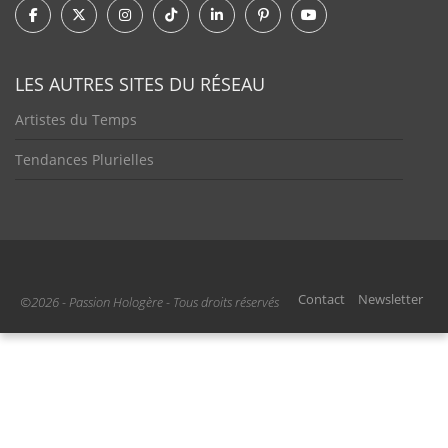
LES AUTRES SITES DU RÉSEAU
Artistes du Temps
Tendances Plurielles
Contact
Newsletter
©2026 - Passion Hologère - Tous droits réservés