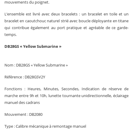
mouvements du poignet.
L’ensemble est livré avec deux bracelets : un bracelet en toile et un
bracelet en caoutchouc naturel strié avec boucle déployante en titane
qui contribue également au port pratique et agréable de ce garde-
temps.
DB28GS « Yellow Submarine »
Nom : DB28GS « Yellow Submarine »
Référence : DB28GSV2Y
Fonctions : Heures, Minutes, Secondes, Indication de réserve de
marche entre 9h et 10h, lunette tournante unidirectionnelle, éclairage
manuel des cadrans
Mouvement : DB2080
Type : Calibre mécanique à remontage manuel