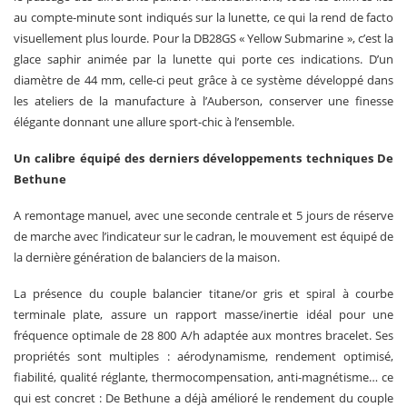
au compte-minute sont indiqués sur la lunette, ce qui la rend de facto
visuellement plus lourde. Pour la DB28GS « Yellow Submarine », c’est la
glace saphir animée par la lunette qui porte ces indications. D’un
diamètre de 44 mm, celle-ci peut grâce à ce système développé dans
les ateliers de la manufacture à l’Auberson, conserver une finesse
élégante donnant une allure sport-chic à l’ensemble.
Un calibre équipé des derniers développements techniques
De
Bethune
A remontage manuel, avec une seconde centrale et 5 jours de réserve
de marche avec l’indicateur sur le cadran, le mouvement est équipé de
la dernière génération de balanciers de la maison.
La présence du couple balancier titane/or gris et spiral à courbe
terminale plate, assure un rapport masse/inertie idéal pour une
fréquence optimale de 28 800 A/h adaptée aux montres bracelet. Ses
propriétés sont multiples : aérodynamisme, rendement optimisé,
fiabilité, qualité réglante, thermocompensation, anti-magnétisme… ce
qui est concret : De Bethune a déjà amélioré le rendement du couple