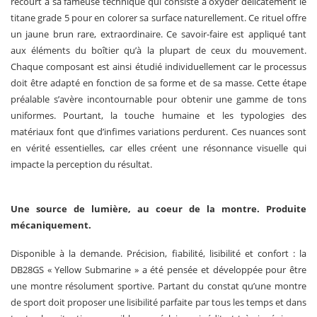
recourt à sa fameuse technique qui consiste à oxyder délicatement le
titane grade 5 pour en colorer sa surface naturellement. Ce rituel offre
un jaune brun rare, extraordinaire. Ce savoir-faire est appliqué tant
aux éléments du boîtier qu’à la plupart de ceux du mouvement.
Chaque composant est ainsi étudié individuellement car le processus
doit être adapté en fonction de sa forme et de sa masse. Cette étape
préalable s’avère incontournable pour obtenir une gamme de tons
uniformes. Pourtant, la touche humaine et les typologies des
matériaux font que d’infimes variations perdurent. Ces nuances sont
en vérité essentielles, car elles créent une résonnance visuelle qui
impacte la perception du résultat.
Une source de lumière, au coeur de la montre. Produite
mécaniquement.
Disponible à la demande. Précision, fiabilité, lisibilité et confort : la
DB28GS « Yellow Submarine » a été pensée et développée pour être
une montre résolument sportive. Partant du constat qu’une montre
de sport doit proposer une lisibilité parfaite par tous les temps et dans