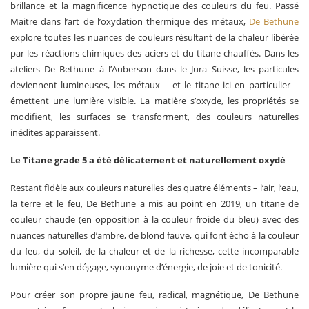
brillance et la magnificence hypnotique des couleurs du feu. Passé
Maitre dans l’art de l’oxydation thermique des métaux,
De Bethune
explore toutes les nuances de couleurs résultant de la chaleur libérée
par les réactions chimiques des aciers et du titane chauffés. Dans les
ateliers De Bethune à l’Auberson dans le Jura Suisse, les particules
deviennent lumineuses, les métaux – et le titane ici en particulier –
émettent une lumière visible. La matière s’oxyde, les propriétés se
modifient, les surfaces se transforment, des couleurs naturelles
inédites apparaissent.
Le Titane grade 5 a été délicatement et naturellement oxydé
Restant fidèle aux couleurs naturelles des quatre éléments – l’air, l’eau,
la terre et le feu, De Bethune a mis au point en 2019, un titane de
couleur chaude (en opposition à la couleur froide du bleu) avec des
nuances naturelles d’ambre, de blond fauve, qui font écho à la couleur
du feu, du soleil, de la chaleur et de la richesse, cette incomparable
lumière qui s’en dégage, synonyme d’énergie, de joie et de tonicité.
Pour créer son propre jaune feu, radical, magnétique, De Bethune