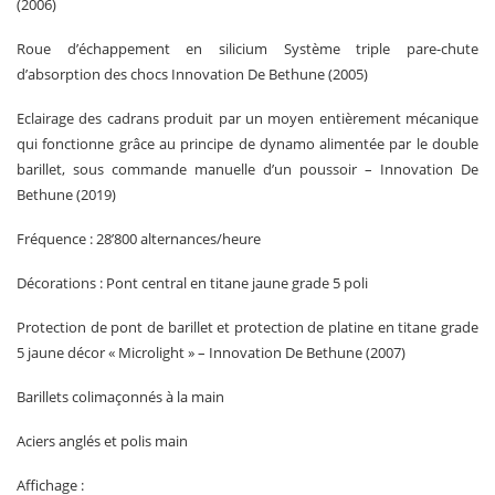
(2006)
Roue d’échappement en silicium Système triple pare-chute
d’absorption des chocs Innovation De Bethune (2005)
Eclairage des cadrans produit par un moyen entièrement mécanique
qui fonctionne grâce au principe de dynamo alimentée par le double
barillet, sous commande manuelle d’un poussoir – Innovation De
Bethune (2019)
Fréquence : 28’800 alternances/heure
Décorations : Pont central en titane jaune grade 5 poli
Protection de pont de barillet et protection de platine en titane grade
5 jaune décor « Microlight » – Innovation De Bethune (2007)
Barillets colimaçonnés à la main
Aciers anglés et polis main
Affichage :