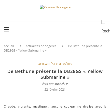
Accueil
Actualités horlogères
De Bethune présente la
DB28GS « Yellow Submarine »
ACTUALITÉS HORLOGÈRES
De Bethune présente la DB28GS « Yellow
Submarine »
écrit par
Michel PV
22 février 2021
Chaude, vibrante, mystique… aucune couleur ne rivalise avec la