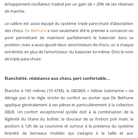
échappement-oscillateur traduit par un gain de + 20% de ses réserves
de marche.
Le calibre est aussi équipé du système triple pare-chute d’absorption
des chocs.
De Bethune
a non seulement été le premier à concevoir un
pont permettant de maintenir parfaitement le balancier dans sa
position, mais a aussi ajouté deux amortisseurs de chocs, un à chaque
extrémité, en plus de l’amortisseur du balancier lui-même. D’où le nom
de triple pare-chute.
Étanchéité, résistance aux chocs, port confortable…
Étanche à 105 mètres (10 ATM), la DB28GS « Yellow Submarine » ne
déroge pas à la règle stricte du confort au porter que De Bethune
applique généralement à ses pièces et particulièrement à la collection
DB28. Un confort exceptionnel qu’elle doit à la combinaison de la
légèreté du titane du boîtier, la douceur de sa finition poli main, la
position à 12h de sa couronne et surtout à la présence du système
breveté de berceaux mobiles qui s’adapte à la taille et aux