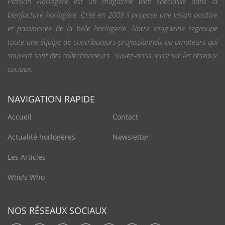
Passion Horlogère est un magazine web spécialisé dans la
bienfacture horlogère. Créé en 2009 il propose une vision positive
et passionnée de la belle horlogerie. Notre magazine regroupe
toute une équipe de contributeurs professionnels ou amateurs qui
souvent sont des collectionneurs. Suivez-nous aussi sur les réseaux
sociaux.
NAVIGATION RAPIDE
Accueil
Contact
Actualité horlogères
Newsletter
Les Articles
Who's Who
NOS RÉSEAUX SOCIAUX