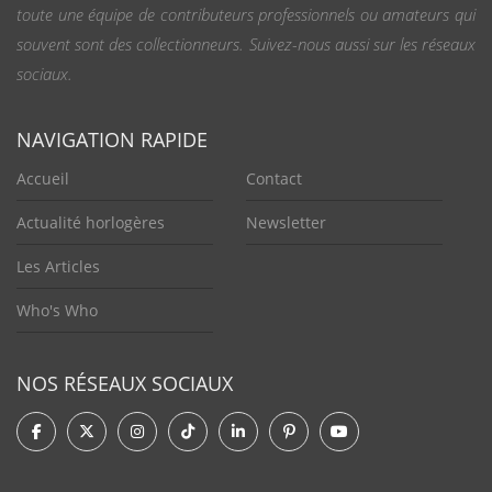
toute une équipe de contributeurs professionnels ou amateurs qui
souvent sont des collectionneurs. Suivez-nous aussi sur les réseaux
sociaux.
NAVIGATION RAPIDE
Accueil
Contact
Actualité horlogères
Newsletter
Les Articles
Who's Who
NOS RÉSEAUX SOCIAUX