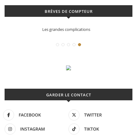
BRÈVES DE COMPTEUR
Déconstruction Parmigiani Fleurier
GARDER LE CONTACT
FACEBOOK
TWITTER
INSTAGRAM
TIKTOK