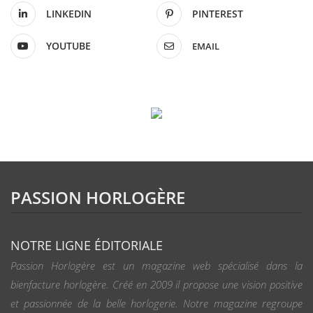
LINKEDIN
PINTEREST
YOUTUBE
EMAIL
PASSION HORLOGÈRE
NOTRE LIGNE ÉDITORIALE
Passion Horlogère est un magazine web spécialisé dans la
bienfacture horlogère. Créé en 2009 il propose une vision positive
et passionnée de la belle horlogerie. Notre magazine regroupe