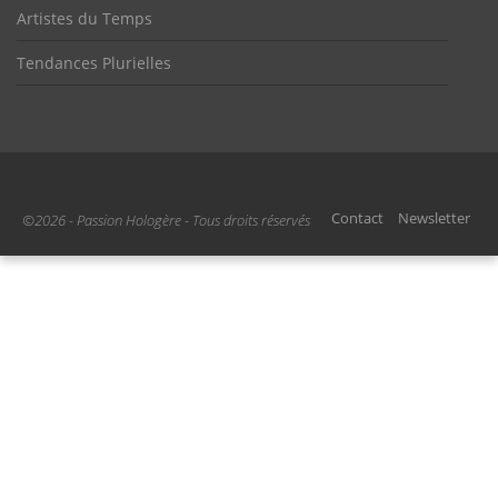
Artistes du Temps
Tendances Plurielles
Contact
Newsletter
©2026 - Passion Hologère - Tous droits réservés