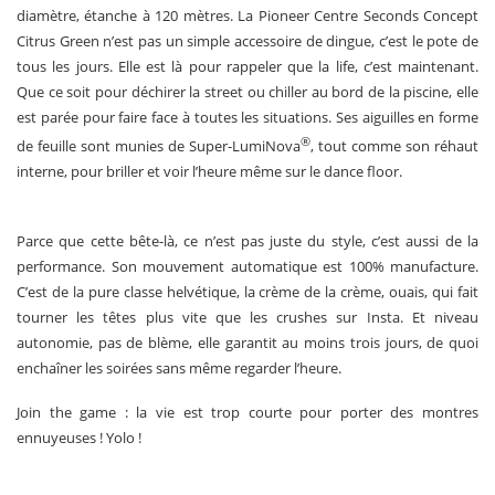
diamètre, étanche à 120 mètres. La Pioneer Centre Seconds Concept
Citrus Green n’est pas un simple accessoire de dingue, c’est le pote de
tous les jours. Elle est là pour rappeler que la life, c’est maintenant.
Que ce soit pour déchirer la street ou chiller au bord de la piscine, elle
est parée pour faire face à toutes les situations. Ses aiguilles en forme
®
de feuille sont munies de Super-LumiNova
, tout comme son réhaut
interne, pour briller et voir l’heure même sur le dance floor.
Parce que cette bête-là, ce n’est pas juste du style, c’est aussi de la
performance. Son mouvement automatique est 100% manufacture.
C’est de la pure classe helvétique, la crème de la crème, ouais, qui fait
tourner les têtes plus vite que les crushes sur Insta. Et niveau
autonomie, pas de blème, elle garantit au moins trois jours, de quoi
enchaîner les soirées sans même regarder l’heure.
Join the game : la vie est trop courte pour porter des montres
ennuyeuses ! Yolo !