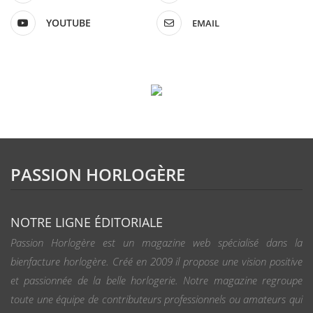
YOUTUBE
EMAIL
PASSION HORLOGÈRE
NOTRE LIGNE ÉDITORIALE
Passion Horlogère est un magazine web spécialisé dans la
bienfacture horlogère. Créé en 2009 il propose une vision positive
et passionnée de la belle horlogerie. Notre magazine regroupe
toute une équipe de contributeurs professionnels ou amateurs qui