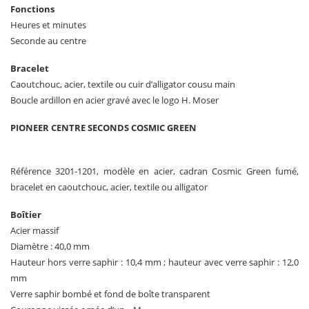
Fonctions
Heures et minutes
Seconde au centre
Bracelet
Caoutchouc, acier, textile ou cuir d’alligator cousu main
Boucle ardillon en acier gravé avec le logo H. Moser
PIONEER CENTRE SECONDS COSMIC GREEN
Référence 3201-1201, modèle en acier, cadran Cosmic Green fumé,
bracelet en caoutchouc, acier, textile ou alligator
Boîtier
Acier massif
Diamètre : 40,0 mm
Hauteur hors verre saphir : 10,4 mm ; hauteur avec verre saphir : 12,0
mm
Verre saphir bombé et fond de boîte transparent