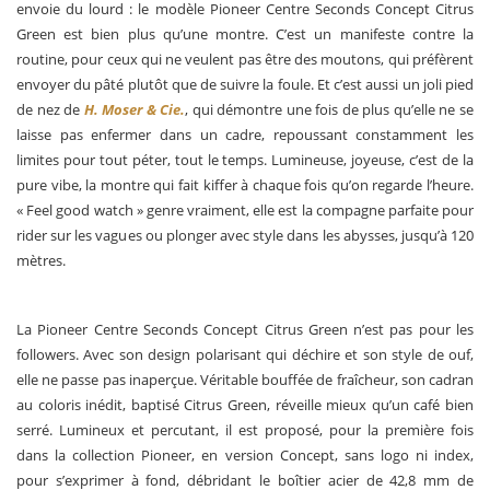
envoie du lourd : le modèle Pioneer Centre Seconds Concept Citrus
Green est bien plus qu’une montre. C’est un manifeste contre la
routine, pour ceux qui ne veulent pas être des moutons, qui préfèrent
envoyer du pâté plutôt que de suivre la foule. Et c’est aussi un joli pied
de nez de
H. Moser & Cie.
, qui démontre une fois de plus qu’elle ne se
laisse pas enfermer dans un cadre, repoussant constamment les
limites pour tout péter, tout le temps. Lumineuse, joyeuse, c’est de la
pure vibe, la montre qui fait kiffer à chaque fois qu’on regarde l’heure.
« Feel good watch » genre vraiment, elle est la compagne parfaite pour
rider sur les vagues ou plonger avec style dans les abysses, jusqu’à 120
mètres.
La Pioneer Centre Seconds Concept Citrus Green n’est pas pour les
followers. Avec son design polarisant qui déchire et son style de ouf,
elle ne passe pas inaperçue. Véritable bouffée de fraîcheur, son cadran
au coloris inédit, baptisé Citrus Green, réveille mieux qu’un café bien
serré. Lumineux et percutant, il est proposé, pour la première fois
dans la collection Pioneer, en version Concept, sans logo ni index,
pour s’exprimer à fond, débridant le boîtier acier de 42,8 mm de