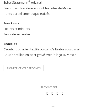
®
Spiral Straumann
original
Finition anthracite avec doubles côtes de Moser
Ponts partiellement squelettisés
Fonctions
Heures et minutes
Seconde au centre
Bracelet
Caoutchouc, acier, textile ou cuir d’alligator cousu main
Boucle ardillon en acier gravé avec le logo H. Moser
PIONEER CENTRE SECONDS
0 comment