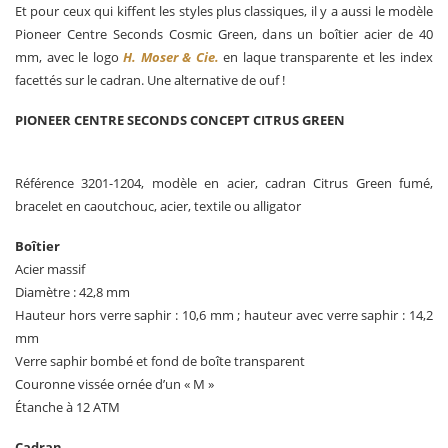
Et pour ceux qui kiffent les styles plus classiques, il y a aussi le modèle
Pioneer Centre Seconds Cosmic Green, dans un boîtier acier de 40
mm, avec le logo
H. Moser & Cie.
en laque transparente et les index
facettés sur le cadran. Une alternative de ouf !
PIONEER CENTRE SECONDS CONCEPT CITRUS GREEN
Référence 3201-1204, modèle en acier, cadran Citrus Green fumé,
bracelet en caoutchouc, acier, textile ou alligator
Boîtier
Acier massif
Diamètre : 42,8 mm
Hauteur hors verre saphir : 10,6 mm ; hauteur avec verre saphir : 14,2
mm
Verre saphir bombé et fond de boîte transparent
Couronne vissée ornée d’un « M »
Étanche à 12 ATM
Cadran