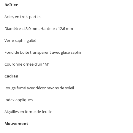
Boîtier
Acier, en trois parties
Diamètre : 43,0 mm, Hauteur : 12,6 mm
Verre saphir galbé
Fond de boîte transparent avec glace saphir
Couronne ornée d’un “M”
Cadran
Rouge fumé avec décor rayons de soleil
Index appliques
Aiguilles en forme de feuille
Mouvement