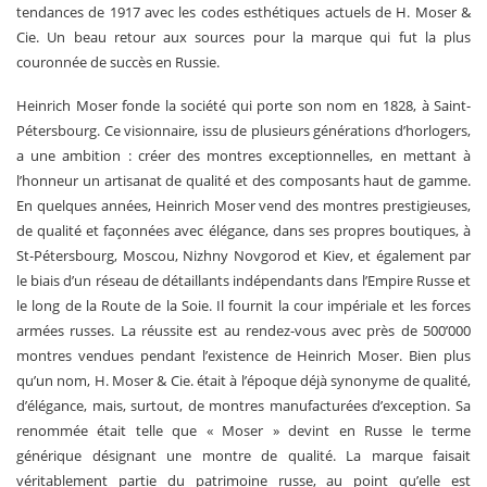
tendances de 1917 avec les codes esthétiques actuels de H. Moser &
Cie. Un beau retour aux sources pour la marque qui fut la plus
couronnée de succès en Russie.
Heinrich Moser fonde la société qui porte son nom en 1828, à Saint-
Pétersbourg. Ce visionnaire, issu de plusieurs générations d’horlogers,
a une ambition : créer des montres exceptionnelles, en mettant à
l’honneur un artisanat de qualité et des composants haut de gamme.
En quelques années, Heinrich Moser vend des montres prestigieuses,
de qualité et façonnées avec élégance, dans ses propres boutiques, à
St-Pétersbourg, Moscou, Nizhny Novgorod et Kiev, et également par
le biais d’un réseau de détaillants indépendants dans l’Empire Russe et
le long de la Route de la Soie. Il fournit la cour impériale et les forces
armées russes. La réussite est au rendez-vous avec près de 500’000
montres vendues pendant l’existence de Heinrich Moser. Bien plus
qu’un nom, H. Moser & Cie. était à l’époque déjà synonyme de qualité,
d’élégance, mais, surtout, de montres manufacturées d’exception. Sa
renommée était telle que « Moser » devint en Russe le terme
générique désignant une montre de qualité. La marque faisait
véritablement partie du patrimoine russe, au point qu’elle est