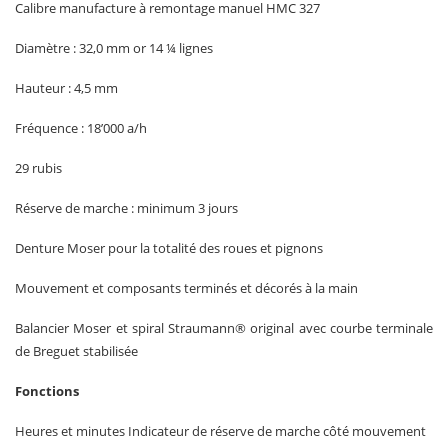
Calibre manufacture à remontage manuel HMC 327
Diamètre : 32,0 mm or 14 ¼ lignes
Hauteur : 4,5 mm
Fréquence : 18’000 a/h
29 rubis
Réserve de marche : minimum 3 jours
Denture Moser pour la totalité des roues et pignons
Mouvement et composants terminés et décorés à la main
Balancier Moser et spiral Straumann® original avec courbe terminale
de Breguet stabilisée
Fonctions
Heures et minutes Indicateur de réserve de marche côté mouvement