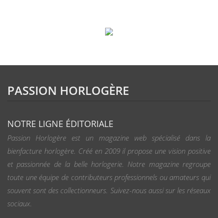
PASSION HORLOGÈRE
NOTRE LIGNE ÉDITORIALE
Passion Horlogère est un magazine web spécialisé dans la
bienfacture horlogère. Créé en 2009 il propose une vision positive
et passionnée de la belle horlogerie. Notre magazine regroupe
toute une équipe de contributeurs professionnels ou amateurs qui
souvent sont des collectionneurs. Suivez-nous aussi sur les réseaux
sociaux.