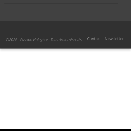
Contact
Newsletter
©2026 - Passion Hologère - Tous droits réservés