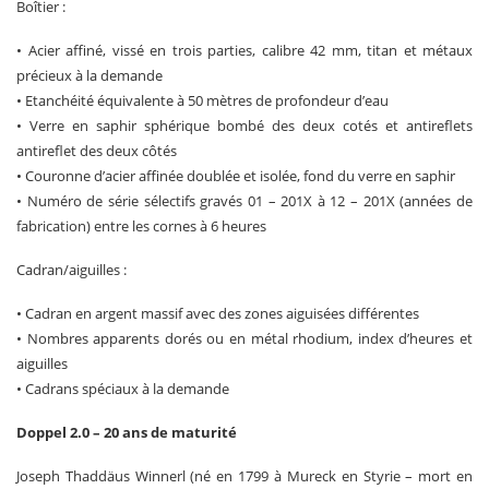
Boîtier :
• Acier affiné, vissé en trois parties, calibre 42 mm, titan et métaux
précieux à la demande
• Etanchéité équivalente à 50 mètres de profondeur d’eau
• Verre en saphir sphérique bombé des deux cotés et antireflets
antireflet des deux côtés
• Couronne d’acier affinée doublée et isolée, fond du verre en saphir
• Numéro de série sélectifs gravés 01 – 201X à 12 – 201X (années de
fabrication) entre les cornes à 6 heures
Cadran/aiguilles :
• Cadran en argent massif avec des zones aiguisées différentes
• Nombres apparents dorés ou en métal rhodium, index d’heures et
aiguilles
• Cadrans spéciaux à la demande
Doppel 2.0 – 20 ans de maturité
Joseph Thaddäus Winnerl (né en 1799 à Mureck en Styrie – mort en