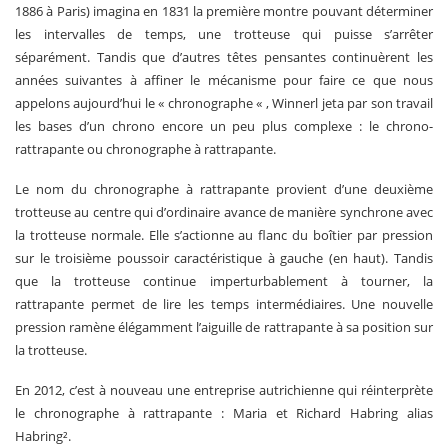
1886 à Paris) imagina en 1831 la première montre pouvant déterminer
les intervalles de temps, une trotteuse qui puisse s’arrêter
séparément. Tandis que d’autres têtes pensantes continuèrent les
années suivantes à affiner le mécanisme pour faire ce que nous
appelons aujourd’hui le « chronographe « , Winnerl jeta par son travail
les bases d’un chrono encore un peu plus complexe : le chrono-
rattrapante ou chronographe à rattrapante.
Le nom du chronographe à rattrapante provient d’une deuxième
trotteuse au centre qui d’ordinaire avance de manière synchrone avec
la trotteuse normale. Elle s’actionne au flanc du boîtier par pression
sur le troisième poussoir caractéristique à gauche (en haut). Tandis
que la trotteuse continue imperturbablement à tourner, la
rattrapante permet de lire les temps intermédiaires. Une nouvelle
pression ramène élégamment l’aiguille de rattrapante à sa position sur
la trotteuse.
En 2012, c’est à nouveau une entreprise autrichienne qui réinterprète
le chronographe à rattrapante : Maria et Richard Habring alias
Habring².