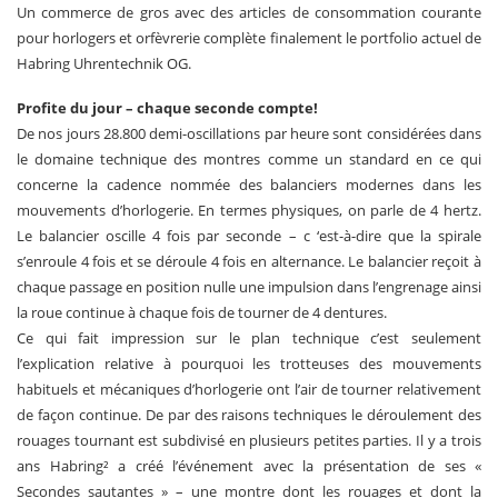
Un commerce de gros avec des articles de consommation courante
pour horlogers et orfèvrerie complète finalement le portfolio actuel de
Habring Uhrentechnik OG.
Profite du jour – chaque seconde compte!
De nos jours 28.800 demi-oscillations par heure sont considérées dans
le domaine technique des montres comme un standard en ce qui
concerne la cadence nommée des balanciers modernes dans les
mouvements d’horlogerie. En termes physiques, on parle de 4 hertz.
Le balancier oscille 4 fois par seconde – c ‘est-à-dire que la spirale
s’enroule 4 fois et se déroule 4 fois en alternance. Le balancier reçoit à
chaque passage en position nulle une impulsion dans l’engrenage ainsi
la roue continue à chaque fois de tourner de 4 dentures.
Ce qui fait impression sur le plan technique c’est seulement
l’explication relative à pourquoi les trotteuses des mouvements
habituels et mécaniques d’horlogerie ont l’air de tourner relativement
de façon continue. De par des raisons techniques le déroulement des
rouages tournant est subdivisé en plusieurs petites parties. Il y a trois
ans Habring² a créé l’événement avec la présentation de ses «
Secondes sautantes » – une montre dont les rouages et dont la