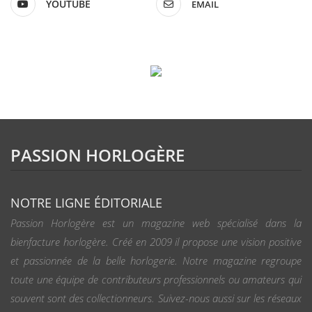
YOUTUBE
EMAIL
PASSION HORLOGÈRE
NOTRE LIGNE ÉDITORIALE
Passion Horlogère est un magazine web spécialisé dans la
bienfacture horlogère. Créé en 2009 il propose une vision positive
et passionnée de la belle horlogerie. Notre magazine regroupe
toute une équipe de contributeurs professionnels ou amateurs qui
souvent sont des collectionneurs. Suivez-nous aussi sur les réseaux