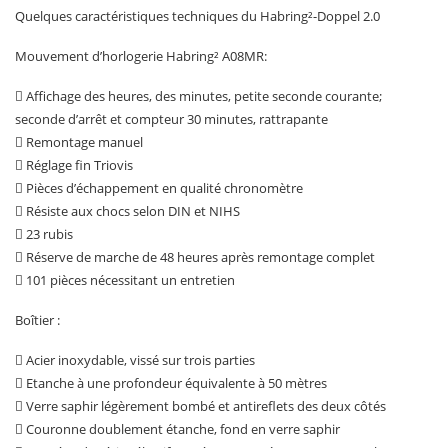
Quelques caractéristiques techniques du Habring²-Doppel 2.0
Mouvement d’horlogerie Habring² A08MR:
 Affichage des heures, des minutes, petite seconde courante;
seconde d’arrêt et compteur 30 minutes, rattrapante
 Remontage manuel
 Réglage fin Triovis
 Pièces d’échappement en qualité chronomètre
 Résiste aux chocs selon DIN et NIHS
 23 rubis
 Réserve de marche de 48 heures après remontage complet
 101 pièces nécessitant un entretien
Boîtier :
 Acier inoxydable, vissé sur trois parties
 Etanche à une profondeur équivalente à 50 mètres
 Verre saphir légèrement bombé et antireflets des deux côtés
 Couronne doublement étanche, fond en verre saphir