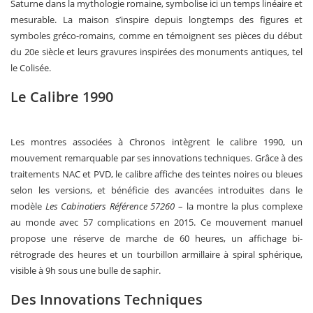
Saturne dans la mythologie romaine, symbolise ici un temps linéaire et
mesurable. La maison s’inspire depuis longtemps des figures et
symboles gréco-romains, comme en témoignent ses pièces du début
du 20e siècle et leurs gravures inspirées des monuments antiques, tel
le Colisée.
Le Calibre 1990
Les montres associées à Chronos intègrent le calibre 1990, un
mouvement remarquable par ses innovations techniques. Grâce à des
traitements NAC et PVD, le calibre affiche des teintes noires ou bleues
selon les versions, et bénéficie des avancées introduites dans le
modèle
Les Cabinotiers Référence 57260
– la montre la plus complexe
au monde avec 57 complications en 2015. Ce mouvement manuel
propose une réserve de marche de 60 heures, un affichage bi-
rétrograde des heures et un tourbillon armillaire à spiral sphérique,
visible à 9h sous une bulle de saphir.
Des Innovations Techniques