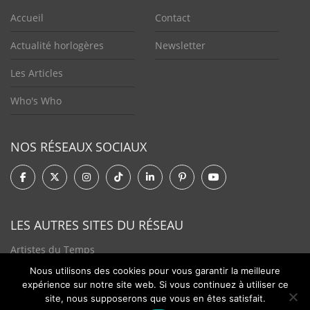
Accueil
Contact
Actualité horlogères
Newsletter
Les Articles
Who's Who
NOS RÉSEAUX SOCIAUX
LES AUTRES SITES DU RÉSEAU
Artistes du Temps
Nous utilisons des cookies pour vous garantir la meilleure
Tendances Plurielles
expérience sur notre site web. Si vous continuez à utiliser ce
site, nous supposerons que vous en êtes satisfait.