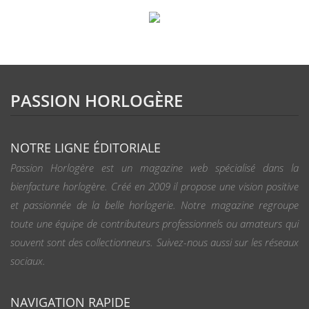
PASSION HORLOGÈRE
NOTRE LIGNE ÉDITORIALE
Passion Horlogère est un magazine web spécialisé dans la
bienfacture horlogère. Créé en 2009 il propose une vision positive
et passionnée de la belle horlogerie. Notre magazine regroupe
toute une équipe de contributeurs professionnels ou amateurs qui
souvent sont des collectionneurs. Suivez-nous aussi sur les réseaux
sociaux.
NAVIGATION RAPIDE