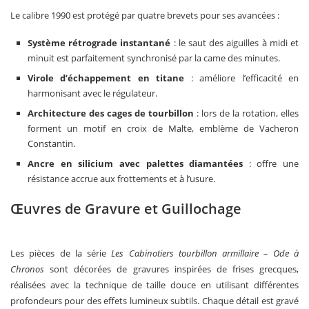
Le calibre 1990 est protégé par quatre brevets pour ses avancées :
Système rétrograde instantané
: le saut des aiguilles à midi et
minuit est parfaitement synchronisé par la came des minutes.
Virole d’échappement en titane
: améliore l’efficacité en
harmonisant avec le régulateur.
Architecture des cages de tourbillon
: lors de la rotation, elles
forment un motif en croix de Malte, emblème de Vacheron
Constantin.
Ancre en silicium avec palettes diamantées
: offre une
résistance accrue aux frottements et à l’usure.
Œuvres de Gravure et Guillochage
Les pièces de la série
Les Cabinotiers tourbillon armillaire – Ode à
Chronos
sont décorées de gravures inspirées de frises grecques,
réalisées avec la technique de taille douce en utilisant différentes
profondeurs pour des effets lumineux subtils. Chaque détail est gravé