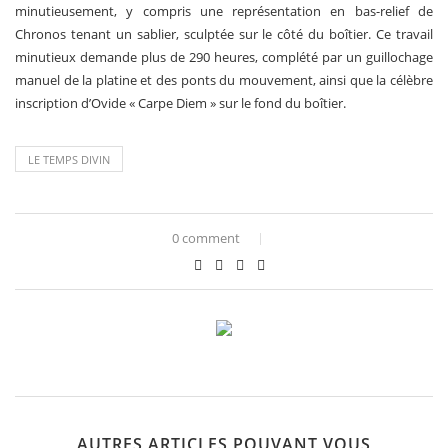
minutieusement, y compris une représentation en bas-relief de
Chronos tenant un sablier, sculptée sur le côté du boîtier. Ce travail
minutieux demande plus de 290 heures, complété par un guillochage
manuel de la platine et des ponts du mouvement, ainsi que la célèbre
inscription d’Ovide « Carpe Diem » sur le fond du boîtier.
LE TEMPS DIVIN
0 comment
AUTRES ARTICLES POUVANT VOUS