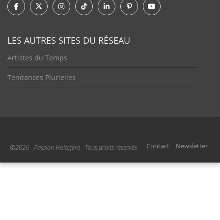
LES AUTRES SITES DU RÉSEAU
Artistes du Temps
Tendances Plurielles
Contact
Newsletter
©2026 - Passion Hologère - Tous droits réservés