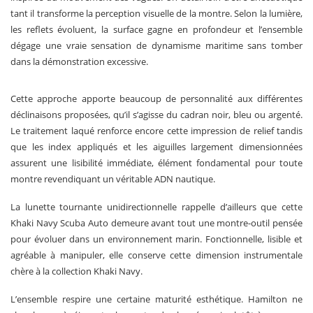
tant il transforme la perception visuelle de la montre. Selon la lumière,
les reflets évoluent, la surface gagne en profondeur et l’ensemble
dégage une vraie sensation de dynamisme maritime sans tomber
dans la démonstration excessive.
Cette approche apporte beaucoup de personnalité aux différentes
déclinaisons proposées, qu’il s’agisse du cadran noir, bleu ou argenté.
Le traitement laqué renforce encore cette impression de relief tandis
que les index appliqués et les aiguilles largement dimensionnées
assurent une lisibilité immédiate, élément fondamental pour toute
montre revendiquant un véritable ADN nautique.
La lunette tournante unidirectionnelle rappelle d’ailleurs que cette
Khaki Navy Scuba Auto demeure avant tout une montre-outil pensée
pour évoluer dans un environnement marin. Fonctionnelle, lisible et
agréable à manipuler, elle conserve cette dimension instrumentale
chère à la collection Khaki Navy.
L’ensemble respire une certaine maturité esthétique. Hamilton ne