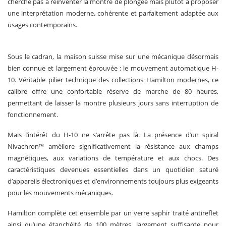
cherche pas à réinventer la montre de plongée mais plutôt à proposer
une interprétation moderne, cohérente et parfaitement adaptée aux
usages contemporains.
Sous le cadran, la maison suisse mise sur une mécanique désormais
bien connue et largement éprouvée : le mouvement automatique H-
10. Véritable pilier technique des collections Hamilton modernes, ce
calibre offre une confortable réserve de marche de 80 heures,
permettant de laisser la montre plusieurs jours sans interruption de
fonctionnement.
Mais l’intérêt du H-10 ne s’arrête pas là. La présence d’un spiral
Nivachron™ améliore significativement la résistance aux champs
magnétiques, aux variations de température et aux chocs. Des
caractéristiques devenues essentielles dans un quotidien saturé
d’appareils électroniques et d’environnements toujours plus exigeants
pour les mouvements mécaniques.
Hamilton complète cet ensemble par un verre saphir traité antireflet
ainsi qu’une étanchéité de 100 mètres, largement suffisante pour