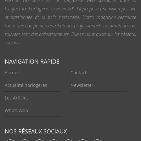
Passion Horlogère est un magazine web spécialisé dans la
bienfacture horlogère. Créé en 2009 il propose une vision positive
et passionnée de la belle horlogerie. Notre magazine regroupe
toute une équipe de contributeurs professionnels ou amateurs qui
souvent sont des collectionneurs. Suivez-nous aussi sur les réseaux
sociaux.
NAVIGATION RAPIDE
Accueil
Contact
Actualité horlogères
Newsletter
Les Articles
Who's Who
NOS RÉSEAUX SOCIAUX