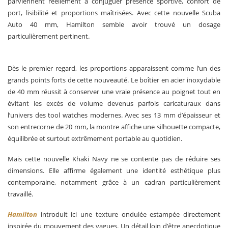
parviennent réellement à conjuguer présence sportive, confort de
port, lisibilité et proportions maîtrisées. Avec cette nouvelle Scuba
Auto 40 mm, Hamilton semble avoir trouvé un dosage
particulièrement pertinent.
Dès le premier regard, les proportions apparaissent comme l’un des
grands points forts de cette nouveauté. Le boîtier en acier inoxydable
de 40 mm réussit à conserver une vraie présence au poignet tout en
évitant les excès de volume devenus parfois caricaturaux dans
l’univers des tool watches modernes. Avec ses 13 mm d’épaisseur et
son entrecorne de 20 mm, la montre affiche une silhouette compacte,
équilibrée et surtout extrêmement portable au quotidien.
Mais cette nouvelle Khaki Navy ne se contente pas de réduire ses
dimensions. Elle affirme également une identité esthétique plus
contemporaine, notamment grâce à un cadran particulièrement
travaillé.
Hamilton
introduit ici une texture ondulée estampée directement
inspirée du mouvement des vagues. Un détail loin d’être anecdotique