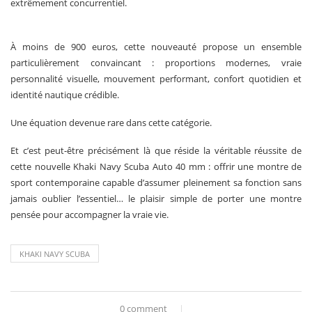
extrêmement concurrentiel.
À moins de 900 euros, cette nouveauté propose un ensemble
particulièrement convaincant : proportions modernes, vraie
personnalité visuelle, mouvement performant, confort quotidien et
identité nautique crédible.
Une équation devenue rare dans cette catégorie.
Et c’est peut-être précisément là que réside la véritable réussite de
cette nouvelle Khaki Navy Scuba Auto 40 mm : offrir une montre de
sport contemporaine capable d’assumer pleinement sa fonction sans
jamais oublier l’essentiel… le plaisir simple de porter une montre
pensée pour accompagner la vraie vie.
KHAKI NAVY SCUBA
0 comment