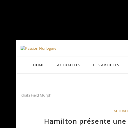
HOME
ACTUALITÉS
LES ARTICLES
Khaki Field Murph
ACTUALI
Hamilton présente une 