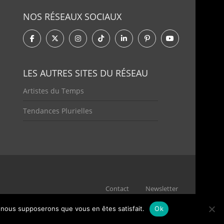
NOS RÉSEAUX SOCIAUX
LES AUTRES SITES DU RÉSEAU
Artistes du Temps
Tendances Plurielles
Contact
Newsletter
e, nous supposerons que vous en êtes satisfait.
Ok