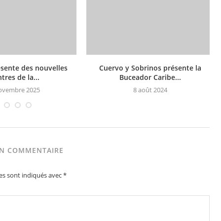
sente des nouvelles
Cuervo y Sobrinos présente la
res de la...
Buceador Caribe...
ovembre 2025
8 août 2024
UN COMMENTAIRE
es sont indiqués avec
*