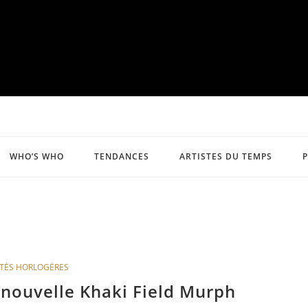
WHO’S WHO
TENDANCES
ARTISTES DU TEMPS
TÉS HORLOGÈRES
nouvelle Khaki Field Murph