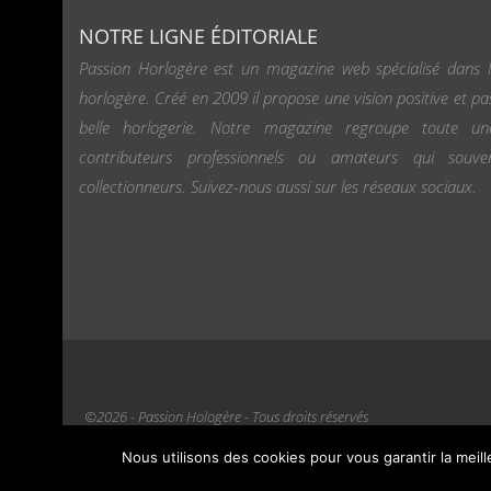
NOTRE LIGNE ÉDITORIALE
Passion Horlogère est un magazine web spécialisé dans l
horlogère. Créé en 2009 il propose une vision positive et pa
belle horlogerie. Notre magazine regroupe toute u
contributeurs professionnels ou amateurs qui souv
collectionneurs. Suivez-nous aussi sur les réseaux sociaux.
©2026 - Passion Hologère - Tous droits réservés
Nous utilisons des cookies pour vous garantir la meil