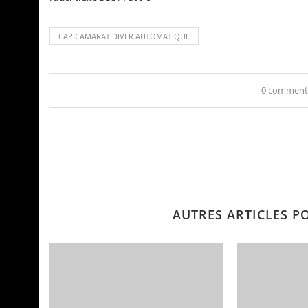
CAP CAMARAT DIVER AUTOMATIQUE
0 comment
AUTRES ARTICLES P