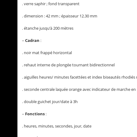
. verre saphir ; fond transparent
. dimension : 42 mm ; épaisseur 12.30 mm
. étanche jusqu’à 200 mètres
–
Cadran
:
. noir mat frappé horizontal
. rehaut interne de plongée tournant bidirectionnel
. aiguilles heures/ minutes facettées et index biseautés rhodié
. seconde centrale laquée orange avec indicateur de marche en
. double guichet jour/date à 3h
–
Fonctions
:
. heures, minutes, secondes, jour, date