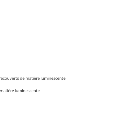
s recouverts de matière luminescente
 matière luminescente