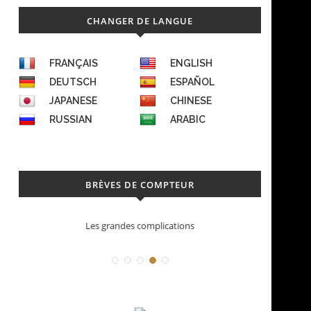
CHANGER DE LANGUE
FRANÇAIS
ENGLISH
DEUTSCH
ESPAÑOL
JAPANESE
CHINESE
RUSSIAN
ARABIC
BRÈVES DE COMPTEUR
Déconstruction Parmigiani Fleurier