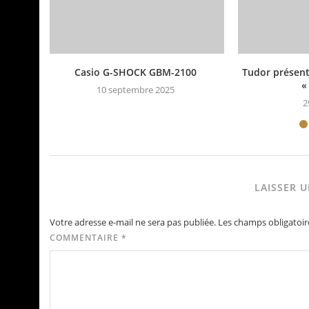
Casio G-SHOCK GBM-2100
Tudor présent
«
10 septembre 2025
2
LAISSER 
Votre adresse e-mail ne sera pas publiée.
Les champs obligatoir
COMMENTAIRE
*