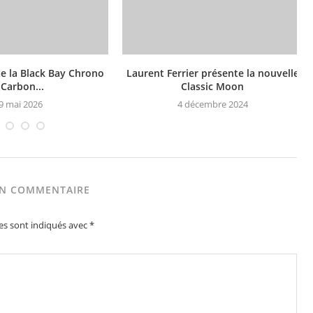
e la Black Bay Chrono
Laurent Ferrier présente la nouvelle
 Carbon...
Classic Moon
9 mai 2026
4 décembre 2024
UN COMMENTAIRE
es sont indiqués avec
*