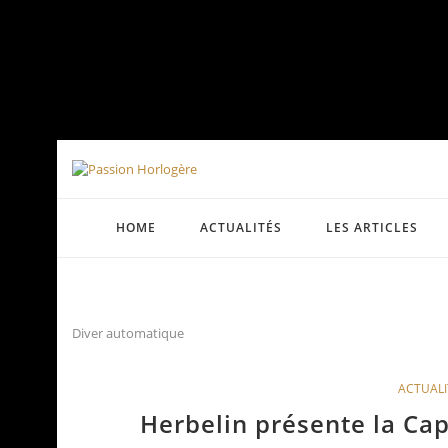
HOME
ACTUALITÉS
LES ARTICLES
Diver automatique
ACTUALI
Herbelin présente la Ca