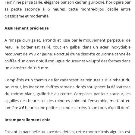
Féminine par sa taille, élégante par son cadran guilloché, horlogère par
sa petite seconde à 6 heures, cette montre-bijou oscille entre
classicisme et modernité.
Assurément précieuse
A l’image d’un galet, arrondi et lissé par le mouvement perpétuel de
l’eau, le boîtier est taillé, tout en galbe, dans un acier inoxydable
recouvert de PVD or jaune. Ponctué d’une discrète couronne cannelée
coiffée d’un onyx noir, il conjugue douceur et volupté des formes dans
un diamètre de 31.5 mm.
Complétés d’un chemin de fer cadençant les minutes sur le rehaut du
pourtour, les index en chiffres romains dorés soulignent la délicatesse
du cadran blanc, guilloché au centre. Complices par leur couleur, les
aiguilles des heures et des minutes animent l’ensemble, mettant en
lumière à 6 heures une petite seconde cerclée, à son tour, d’un fil doré.
Intemporellement chic
Faisant la part belle au luxe des détails, cette montre trois aiguilles est