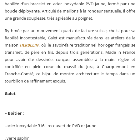
habillée d’un bracelet en acier inoxydable PVD jaune, fermé par une
boucle déployante. Articulé de maillons à la rondeur sensuelle, il offre
une grande souplesse, très agréable au poignet.
Rythmée par un mouvement quartz de facture suisse, choisi pour sa
fiabilité incontestable, Galet est manufacturée dans les ateliers de la
maison
HERBELIN
, où le savoir-faire traditionnel horloger français se
transmet, de père en fils, depuis trois générations. Made in France
pour avoir été dessinée, conçue, assemblée à la main, réglée et
contrôlée en plein cœur du massif du Jura, à Charquemont en
Franche-Comté, ce bijou de montre architecture le temps dans un
tourbillon de raffinement exquis.
Galet
–
Boîtier
:
. acier inoxydable 316L recouvert de PVD or jaune
. verre saphir