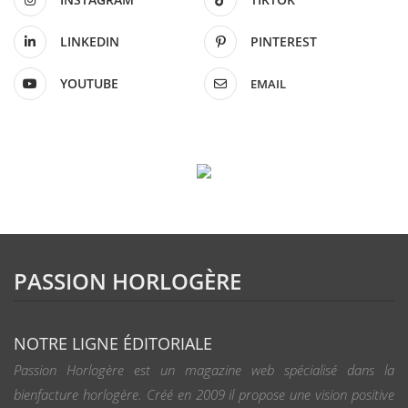
LINKEDIN
PINTEREST
YOUTUBE
EMAIL
PASSION HORLOGÈRE
NOTRE LIGNE ÉDITORIALE
Passion Horlogère est un magazine web spécialisé dans la
bienfacture horlogère. Créé en 2009 il propose une vision positive