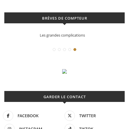
BRÈVES DE COMPTEUR
Déconstruction Parmigiani Fleurier
GARDER LE CONTACT
FACEBOOK
TWITTER
INSTAGRAM
TIKTOK