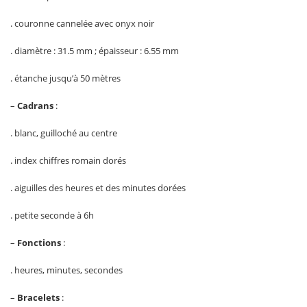
. couronne cannelée avec onyx noir
. diamètre : 31.5 mm ; épaisseur : 6.55 mm
. étanche jusqu’à 50 mètres
–
Cadrans
:
. blanc, guilloché au centre
. index chiffres romain dorés
. aiguilles des heures et des minutes dorées
. petite seconde à 6h
–
Fonctions
:
. heures, minutes, secondes
–
Bracelets
: