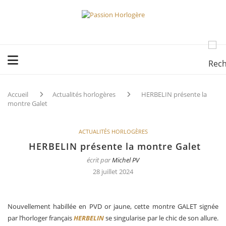
Accueil
Actualités horlogères
HERBELIN présente la
montre Galet
ACTUALITÉS HORLOGÈRES
HERBELIN présente la montre Galet
écrit par
Michel PV
28 juillet 2024
Nouvellement habillée en PVD or jaune, cette montre GALET signée
par l’horloger français
HERBELIN
se singularise par le chic de son allure.