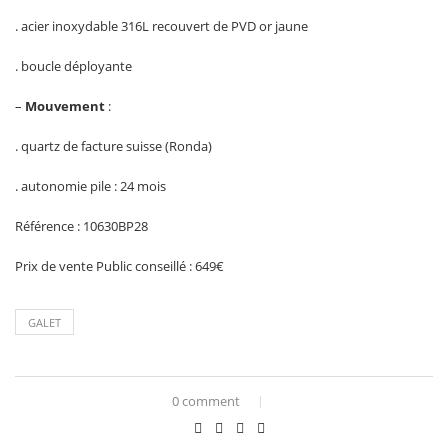
. acier inoxydable 316L recouvert de PVD or jaune
. boucle déployante
–
Mouvement
:
. quartz de facture suisse (Ronda)
. autonomie pile : 24 mois
Référence : 10630BP28
Prix de vente Public conseillé : 649€
GALET
0 comment