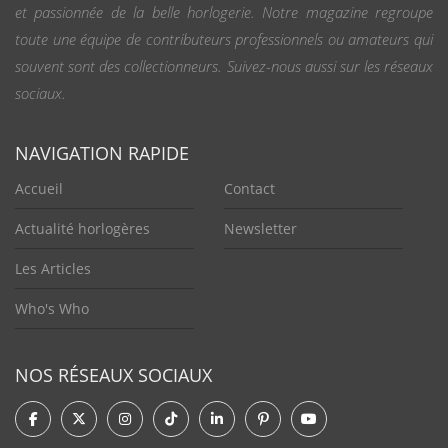
et passionnée de la belle horlogerie. Notre magazine regroupe
toute une équipe de contributeurs professionnels ou amateurs qui
souvent sont des collectionneurs. Suivez-nous aussi sur les réseaux
sociaux.
NAVIGATION RAPIDE
Accueil
Contact
Actualité horlogères
Newsletter
Les Articles
Who's Who
NOS RÉSEAUX SOCIAUX