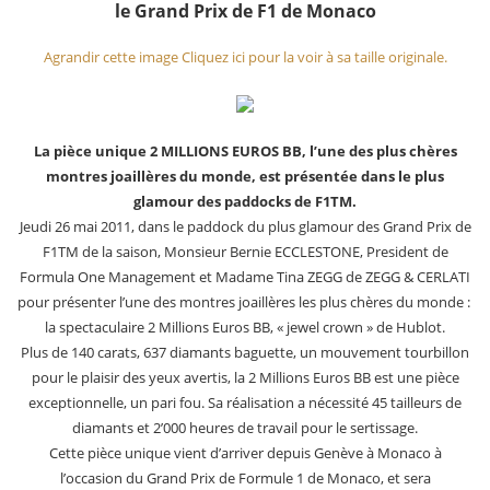
le Grand Prix de F1 de Monaco
Agrandir cette image
Cliquez ici pour la voir à sa taille originale.
La pièce unique 2 MILLIONS EUROS BB, l’une des plus chères
montres joaillères du monde, est présentée dans le plus
glamour des paddocks de F1TM.
Jeudi 26 mai 2011, dans le paddock du plus glamour des Grand Prix de
F1TM de la saison, Monsieur Bernie ECCLESTONE, President de
Formula One Management et Madame Tina ZEGG de ZEGG & CERLATI
pour présenter l’une des montres joaillères les plus chères du monde :
la spectaculaire 2 Millions Euros BB, « jewel crown » de Hublot.
Plus de 140 carats, 637 diamants baguette, un mouvement tourbillon
pour le plaisir des yeux avertis, la 2 Millions Euros BB est une pièce
exceptionnelle, un pari fou. Sa réalisation a nécessité 45 tailleurs de
diamants et 2’000 heures de travail pour le sertissage.
Cette pièce unique vient d’arriver depuis Genève à Monaco à
l’occasion du Grand Prix de Formule 1 de Monaco, et sera