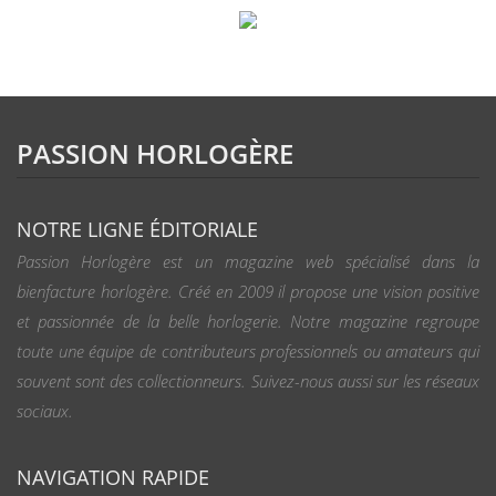
PASSION HORLOGÈRE
NOTRE LIGNE ÉDITORIALE
Passion Horlogère est un magazine web spécialisé dans la
bienfacture horlogère. Créé en 2009 il propose une vision positive
et passionnée de la belle horlogerie. Notre magazine regroupe
toute une équipe de contributeurs professionnels ou amateurs qui
souvent sont des collectionneurs. Suivez-nous aussi sur les réseaux
sociaux.
NAVIGATION RAPIDE