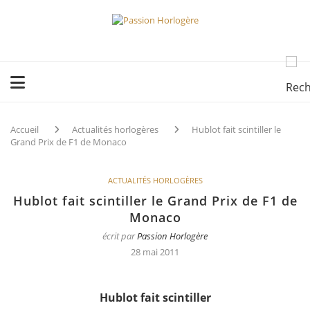
Accueil
Actualités horlogères
Hublot fait scintiller le
Grand Prix de F1 de Monaco
ACTUALITÉS HORLOGÈRES
Hublot fait scintiller le Grand Prix de F1 de
Monaco
écrit par
Passion Horlogère
28 mai 2011
Hublot fait scintiller