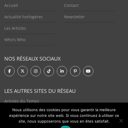
Accueil
Contact
Actualité horlogères
Newsletter
Les Articles
Who's Who
NOS RÉSEAUX SOCIAUX
LES AUTRES SITES DU RÉSEAU
Artistes du Temps
Nous utilisons des cookies pour vous garantir la meilleure
Tendances Plurielles
expérience sur notre site web. Si vous continuez à utiliser ce
site, nous supposerons que vous en êtes satisfait.